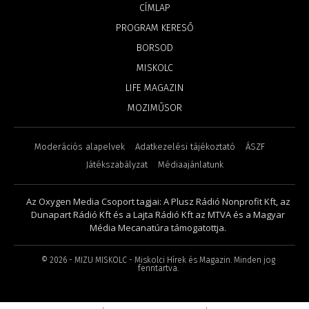
CÍMLAP
PROGRAM KERESŐ
BORSOD
MISKOLC
LIFE MAGAZIN
MOZIMŰSOR
Moderációs alapelvek
Adatkezelési tájékoztató
ÁSZF
Játékszabályzat
Médiaajánlatunk
Az Oxygen Media Csoport tagjai: A Plusz Rádió Nonprofit Kft, az
Dunapart Rádió Kft és a Lajta Rádió Kft az MTVA és a Magyar
Média Mecanatúra támogatottja.
©
2026
- MIZU MISKOLC - Miskolci Hírek és Magazin. Minden jog
fenntartva.