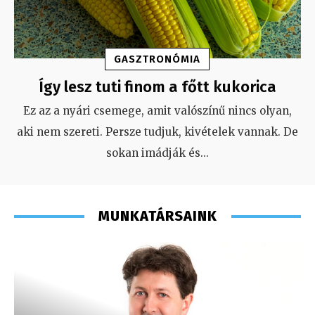
GASZTRONÓMIA
Így lesz tuti finom a főtt kukorica
Ez az a nyári csemege, amit valószínű nincs olyan,
aki nem szereti. Persze tudjuk, kivételek vannak. De
sokan imádják és
...
MUNKATÁRSAINK