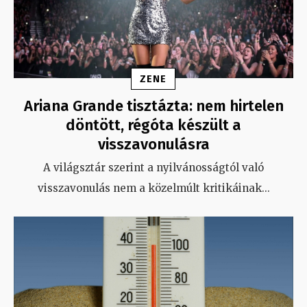
ZENE
Ariana Grande tisztázta: nem hirtelen
döntött, régóta készült a
visszavonulásra
A világsztár szerint a nyilvánosságtól való
visszavonulás nem a közelmúlt kritikáinak
...