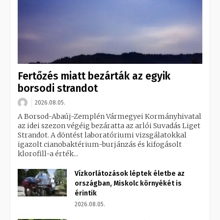
Fertőzés miatt bezárták az egyik
borsodi strandot
2026.08.05.
A Borsod-Abaúj-Zemplén Vármegyei Kormányhivatal
az idei szezon végéig bezáratta az arlói Suvadás Liget
Strandot. A döntést laboratóriumi vizsgálatokkal
igazolt cianobaktérium-burjánzás és kifogásolt
klorofill-a érték...
Vízkorlátozások léptek életbe az
országban, Miskolc környékét is
érintik
2026.08.05.