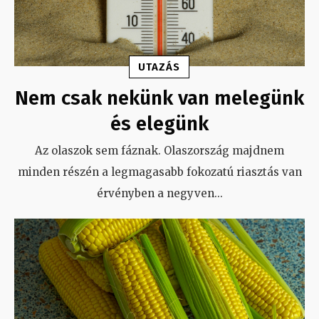
UTAZÁS
Nem csak nekünk van melegünk
és elegünk
Az olaszok sem fáznak. Olaszország majdnem
minden részén a legmagasabb fokozatú riasztás van
érvényben a negyven
...