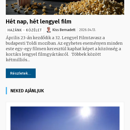
Hét nap, hét lengyel film
Kiss Bernadett
2026.04.13.
HAZÁNK - KÖZÉLET
Április 23-án kezdődik a 32. Lengyel Filmtavasz a
budapesti Toldi moziban. Az egyhetes eseményen minden
este egy-egy filmen keresztül kaphat képet a közönség a
kortárs lengyel filmgyártásról. Többek között
kétmilliós...
Részletek...
NEKED AJÁNLJUK