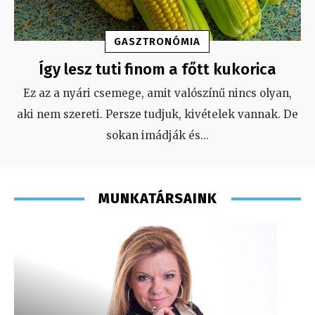
GASZTRONÓMIA
Így lesz tuti finom a főtt kukorica
Ez az a nyári csemege, amit valószínű nincs olyan,
aki nem szereti. Persze tudjuk, kivételek vannak. De
sokan imádják és
...
MUNKATÁRSAINK