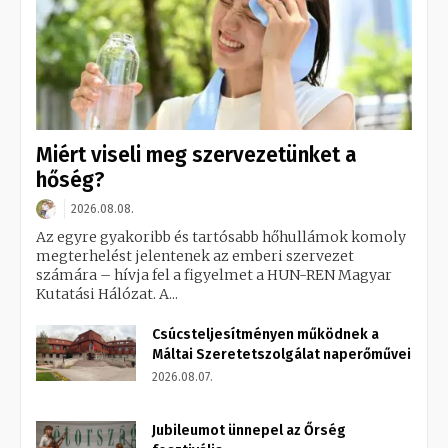
Miért viseli meg szervezetünket a
hőség?
2026.08.08.
Az egyre gyakoribb és tartósabb hőhullámok komoly
megterhelést jelentenek az emberi szervezet
számára – hívja fel a figyelmet a HUN-REN Magyar
Kutatási Hálózat. A...
Csúcsteljesítményen működnek a
Máltai Szeretetszolgálat naperőművei
2026.08.07.
Jubileumot ünnepel az Őrség