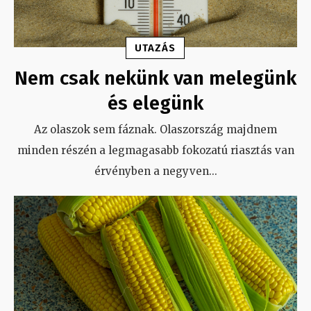
UTAZÁS
Nem csak nekünk van melegünk
és elegünk
Az olaszok sem fáznak. Olaszország majdnem
minden részén a legmagasabb fokozatú riasztás van
érvényben a negyven
...