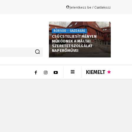
Jelentkezz be / Csatlakozz
BORSOD - GAZDASÁG
CSÚCSTELJESÍTMÉNYEN
MŰKÖDNEK A MÁLTAI
SZERETETSZOLGÁLAT
NAPERŐMŰVEI
KIEMELT