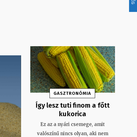
GASZTRONÓMIA
Így lesz tuti finom a főtt
kukorica
Ez az a nyári csemege, amit
valószínű nincs olyan, aki nem