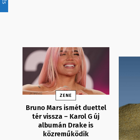
ZENE
Bruno Mars ismét duettel
tér vissza – Karol G új
albumán Drake is
közreműködik