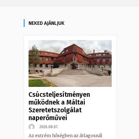
NEKED AJÁNLJUK
s
Csúcsteljesítményen
működnek a Máltai
Szeretetszolgálat
naperőművei
2026.08.07.
Az extrém hőségben az átlagosnál