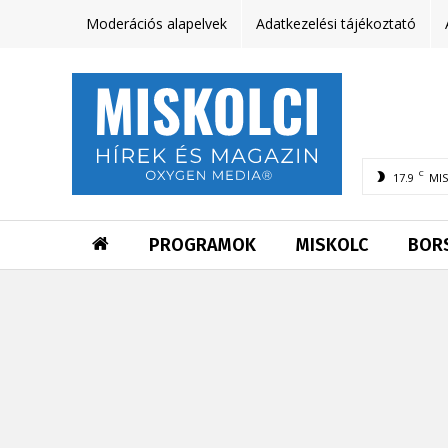
Moderációs alapelvek
Adatkezelési tájékoztató
C
17.9
MI
PROGRAMOK
MISKOLC
BOR