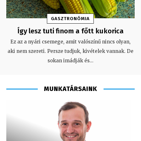
GASZTRONÓMIA
Így lesz tuti finom a főtt kukorica
Ez az a nyári csemege, amit valószínű nincs olyan,
aki nem szereti. Persze tudjuk, kivételek vannak. De
sokan imádják és
...
MUNKATÁRSAINK