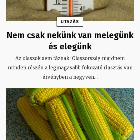
UTAZÁS
Nem csak nekünk van melegünk
és elegünk
Az olaszok sem fáznak. Olaszország majdnem
minden részén a legmagasabb fokozatú riasztás van
érvényben a negyven
...