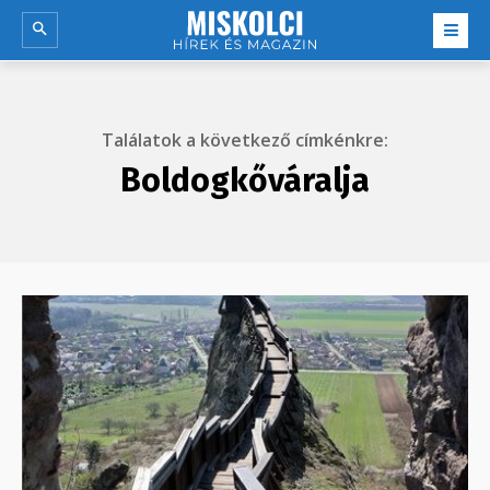
Találatok a következő címkénkre:
Boldogkőváralja