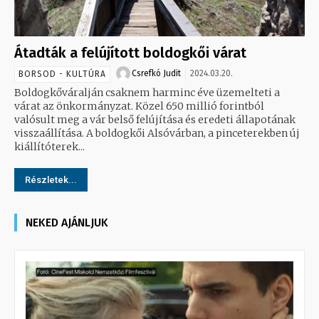
Átadták a felújított boldogkői várat
Csrefkó Judit
2024.03.20.
BORSOD - KULTÚRA
Boldogkőváralján csaknem harminc éve üzemelteti a
várat az önkormányzat. Közel 650 millió forintból
valósult meg a vár belső felújítása és eredeti állapotának
visszaállítása. A boldogkői Alsóvárban, a pinceterekben új
kiállítóterek...
Részletek...
NEKED AJÁNLJUK