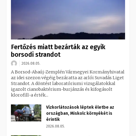
Fertőzés miatt bezárták az egyik
borsodi strandot
2026.08.05.
A Borsod-Abaúj-Zemplén Vármegyei Kormányhivatal
az idei szezon végéig bezáratta az arlói Suvadás Liget
Strandot. A döntést laboratóriumi vizsgálatokkal
igazolt cianobaktérium-burjánzás és kifogásolt
klorofill-a érték...
Vízkorlátozások léptek életbe az
országban, Miskolc környékét is
érintik
2026.08.05.