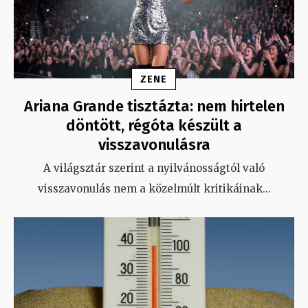
ZENE
Ariana Grande tisztázta: nem hirtelen
döntött, régóta készült a
visszavonulásra
A világsztár szerint a nyilvánosságtól való
visszavonulás nem a közelmúlt kritikáinak
...