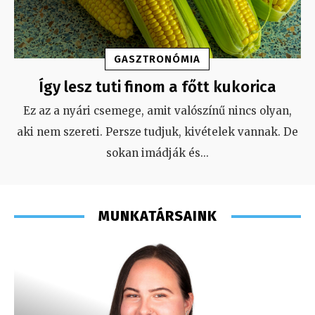
GASZTRONÓMIA
Így lesz tuti finom a főtt kukorica
Ez az a nyári csemege, amit valószínű nincs olyan,
aki nem szereti. Persze tudjuk, kivételek vannak. De
sokan imádják és
...
MUNKATÁRSAINK