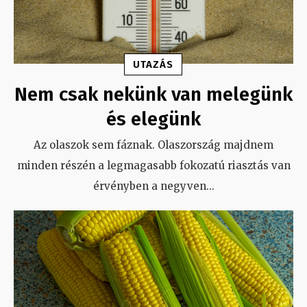
UTAZÁS
Nem csak nekünk van melegünk
és elegünk
Az olaszok sem fáznak. Olaszország majdnem
minden részén a legmagasabb fokozatú riasztás van
érvényben a negyven
...