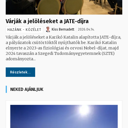
Várják a jelöléseket a JATE-díjra
Kiss Bernadett
2026.04.14.
HAZÁNK - KÖZÉLET
Várják a jelöléseket a Karikó Katalin alapította JATE-díjra,
a pályázatok csütörtöktől nyújthatók be. Karikó Katalin
elnyerte a 2023-as fiziológiai és orvosi Nobel-díjat, majd
2024 tavaszán a Szegedi Tudományegyetemnek (SZTE)
adományozta...
Részletek...
NEKED AJÁNLJUK