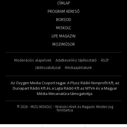
CÍMLAP
PROGRAM KERESŐ
BORSOD
MISKOLC
LIFE MAGAZIN
MOZIMŰSOR
Moderációs alapelvek
Adatkezelési tájékoztató
ÁSZF
Játékszabályzat
Médiaajánlatunk
Az Oxygen Media Csoport tagjai: A Plusz Rádió Nonprofit Kft, az
Dunapart Rádió Kft és a Lajta Rádió Kft az MTVA és a Magyar
Média Mecanatúra támogatottja.
©
2026
- MIZU MISKOLC - Miskolci Hírek és Magazin. Minden jog
fenntartva.