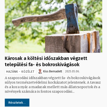
Károsak a költési időszakban végzett
települési fa- és bokroskivágások
Kiss Bernadett
2025.05.06.
HAZÁNK - KÖZÉLET
A szaporodási időszakban végzett fa- és bokroskivágások
súlyos természetvédelmi kockázatot jelentenek. A tavasz
és a kora nyár a madarak mellett más állatcsoportok és a
növények számára is fontos szaporodási...
Részletek...