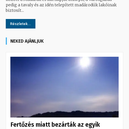
pedig a tavaly és az idén telepített madárodúk lakóinak
biztosít...
Részletek...
NEKED AJÁNLJUK
Fertőzés miatt bezárták az egyik