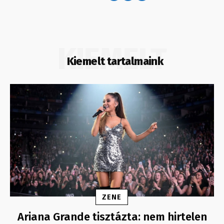
KIEMELT
Kiemelt tartalmaink
ZENE
Ariana Grande tisztázta: nem hirtelen