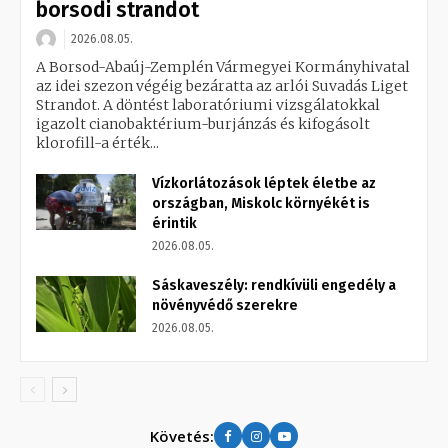
borsodi strandot
2026.08.05.
A Borsod-Abaúj-Zemplén Vármegyei Kormányhivatal
az idei szezon végéig bezáratta az arlói Suvadás Liget
Strandot. A döntést laboratóriumi vizsgálatokkal
igazolt cianobaktérium-burjánzás és kifogásolt
klorofill-a érték...
Vízkorlátozások léptek életbe az
országban, Miskolc környékét is
érintik
2026.08.05.
Sáskaveszély: rendkívüli engedély a
növényvédő szerekre
2026.08.05.
Követés: