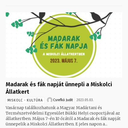
Madarak és fák napját ünnepli a Miskolci
Állatkert
Csrefkó Judit
2023.05.03.
MISKOLC - KULTÚRA
Vasárnap találkozhatunk a Magyar Madártani és
Természetvédelmi Egyesület Bükki Helyi csoportjával az
állatkertben. Május 7-én 10 órától a Madarak és fák napját
ünnepelik a Miskolci Állatkertben. E jeles napon a...