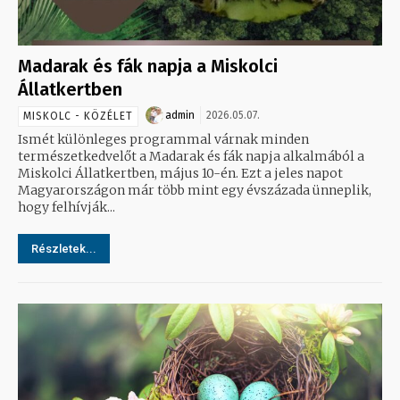
Madarak és fák napja a Miskolci
Állatkertben
admin
2026.05.07.
MISKOLC - KÖZÉLET
Ismét különleges programmal várnak minden
természetkedvelőt a Madarak és fák napja alkalmából a
Miskolci Állatkertben, május 10-én. Ezt a jeles napot
Magyarországon már több mint egy évszázada ünneplik,
hogy felhívják...
Részletek...