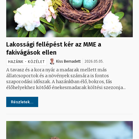
Lakossági fellépést kér az MME a
fakivágások ellen
Kiss Bernadett
2026.05.05.
HAZÁNK - KÖZÉLET
A tavasz és a kora nyár a madarak mellett más
állatcsoportok és a növények számára is fontos
szaporodási időszak. A hazánkban élő, bokros, fás
élőhelyekhez kötődő énekesmadarak költési szezonja...
Részletek...