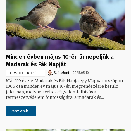
Minden évben május 10-én ünnepeljük a
Madarak és Fák Napját
Szél Móni
2025.05.10.
BORSOD - KÖZÉLET
Már 119 éve. A Madarak és Fák Napja egy Magyarországon
1906 óta minden év május 10-én megrendezésre kerülő
jeles nap, melynek célja a figyelemfelhívás a
természetvédelem fontosságára, a madarak és...
Részletek...