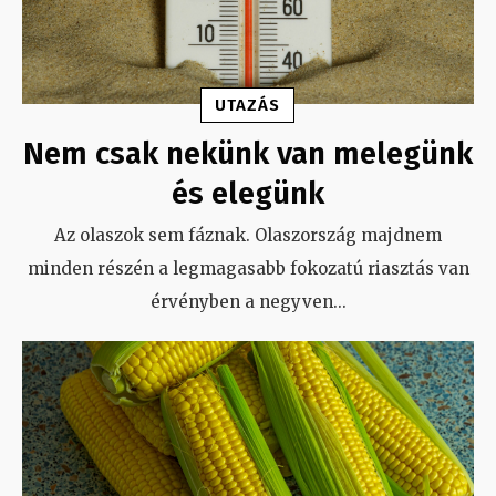
UTAZÁS
Nem csak nekünk van melegünk
és elegünk
Az olaszok sem fáznak. Olaszország majdnem
minden részén a legmagasabb fokozatú riasztás van
érvényben a negyven
...