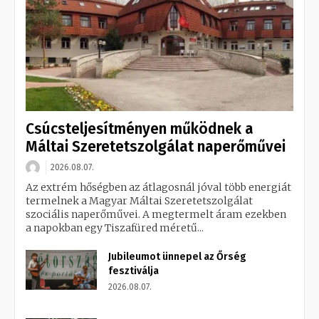
Csúcsteljesítményen működnek a
Máltai Szeretetszolgálat naperőművei
2026.08.07.
Az extrém hőségben az átlagosnál jóval több energiát
termelnek a Magyar Máltai Szeretetszolgálat
szociális naperőművei. A megtermelt áram ezekben
a napokban egy Tiszafüred méretű...
Jubileumot ünnepel az Őrség
fesztiválja
2026.08.07.