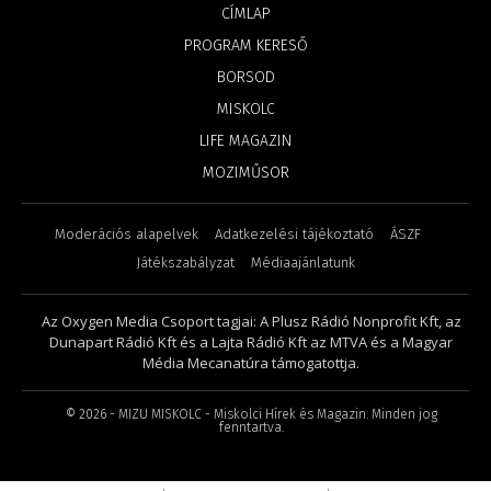
CÍMLAP
PROGRAM KERESŐ
BORSOD
MISKOLC
LIFE MAGAZIN
MOZIMŰSOR
Moderációs alapelvek
Adatkezelési tájékoztató
ÁSZF
Játékszabályzat
Médiaajánlatunk
Az Oxygen Media Csoport tagjai: A Plusz Rádió Nonprofit Kft, az
Dunapart Rádió Kft és a Lajta Rádió Kft az MTVA és a Magyar
Média Mecanatúra támogatottja.
©
2026
- MIZU MISKOLC - Miskolci Hírek és Magazin. Minden jog
fenntartva.