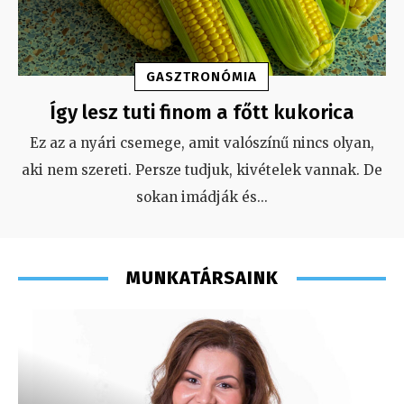
GASZTRONÓMIA
Így lesz tuti finom a főtt kukorica
Ez az a nyári csemege, amit valószínű nincs olyan,
aki nem szereti. Persze tudjuk, kivételek vannak. De
sokan imádják és
...
MUNKATÁRSAINK