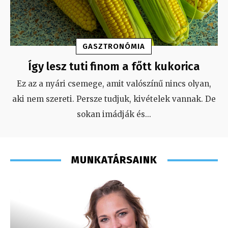
GASZTRONÓMIA
Így lesz tuti finom a főtt kukorica
Ez az a nyári csemege, amit valószínű nincs olyan,
aki nem szereti. Persze tudjuk, kivételek vannak. De
sokan imádják és
...
MUNKATÁRSAINK