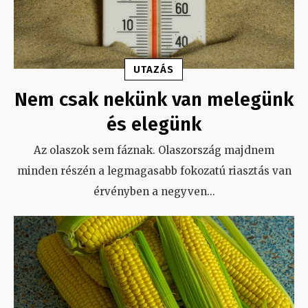
UTAZÁS
Nem csak nekünk van melegünk
és elegünk
Az olaszok sem fáznak. Olaszország majdnem
minden részén a legmagasabb fokozatú riasztás van
érvényben a negyven
...