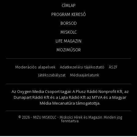
CÍMLAP
PROGRAM KERESŐ
BORSOD
MISKOLC
LIFE MAGAZIN
MOZIMŰSOR
Moderációs alapelvek
Adatkezelési tájékoztató
ÁSZF
Játékszabályzat
Médiaajánlatunk
Az Oxygen Media Csoport tagjai: A Plusz Rádió Nonprofit Kft, az
Dunapart Rádió Kft és a Lajta Rádió Kft az MTVA és a Magyar
Média Mecanatúra támogatottja.
©
2026
- MIZU MISKOLC - Miskolci Hírek és Magazin. Minden jog
fenntartva.