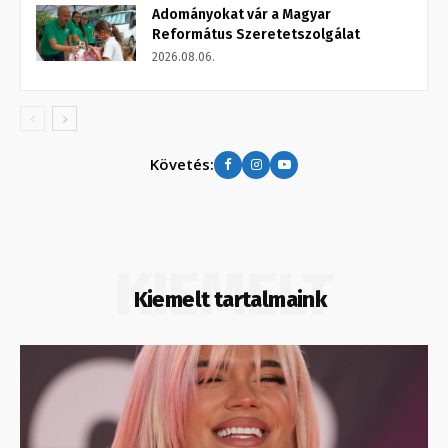
Adományokat vár a Magyar
Református Szeretetszolgálat
2026.08.06.
Követés:
KIEMELT
Kiemelt tartalmaink