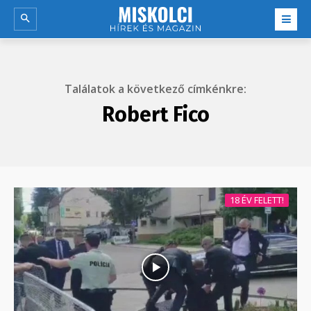
Találatok a következő címkénkre:
Robert Fico
18 ÉV FELETT!