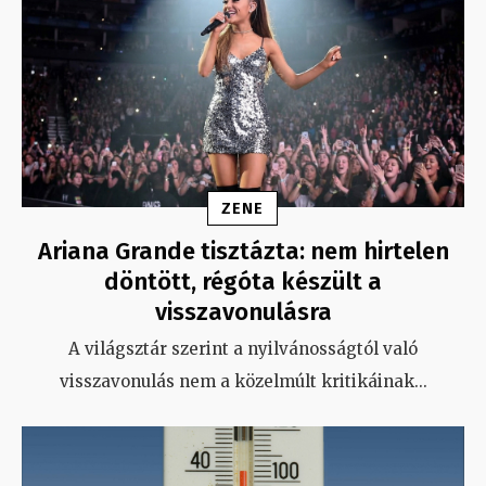
ZENE
Ariana Grande tisztázta: nem hirtelen
döntött, régóta készült a
visszavonulásra
A világsztár szerint a nyilvánosságtól való
visszavonulás nem a közelmúlt kritikáinak
...