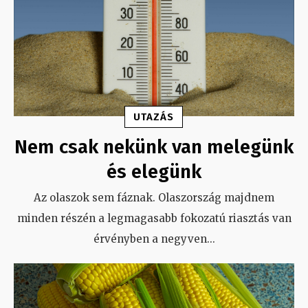
UTAZÁS
Nem csak nekünk van melegünk
és elegünk
Az olaszok sem fáznak. Olaszország majdnem
minden részén a legmagasabb fokozatú riasztás van
érvényben a negyven
...