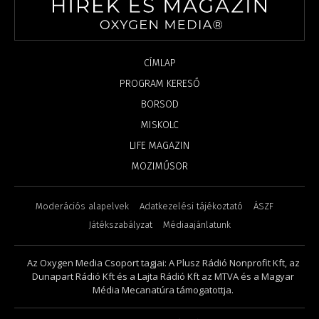
CÍMLAP
PROGRAM KERESŐ
BORSOD
MISKOLC
LIFE MAGAZIN
MOZIMŰSOR
Moderációs alapelvek
Adatkezelési tájékoztató
ÁSZF
Játékszabályzat
Médiaajánlatunk
Az Oxygen Media Csoport tagjai: A Plusz Rádió Nonprofit Kft, az
Dunapart Rádió Kft és a Lajta Rádió Kft az MTVA és a Magyar
Média Mecanatúra támogatottja.