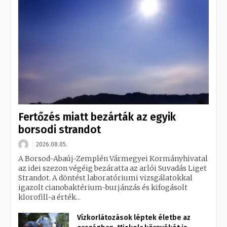
Fertőzés miatt bezárták az egyik
borsodi strandot
2026.08.05.
A Borsod-Abaúj-Zemplén Vármegyei Kormányhivatal
az idei szezon végéig bezáratta az arlói Suvadás Liget
Strandot. A döntést laboratóriumi vizsgálatokkal
igazolt cianobaktérium-burjánzás és kifogásolt
klorofill-a érték...
Vízkorlátozások léptek életbe az