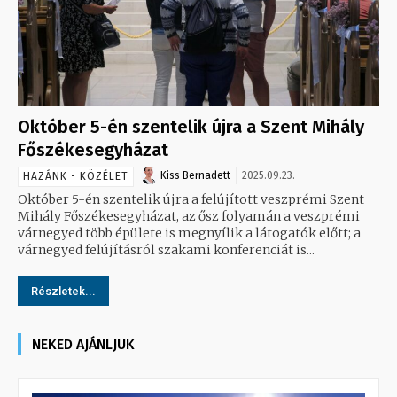
Október 5-én szentelik újra a Szent Mihály
Főszékesegyházat
Kiss Bernadett
2025.09.23.
HAZÁNK - KÖZÉLET
Október 5-én szentelik újra a felújított veszprémi Szent
Mihály Főszékesegyházat, az ősz folyamán a veszprémi
várnegyed több épülete is megnyílik a látogatók előtt; a
várnegyed felújításról szakami konferenciát is...
Részletek...
NEKED AJÁNLJUK