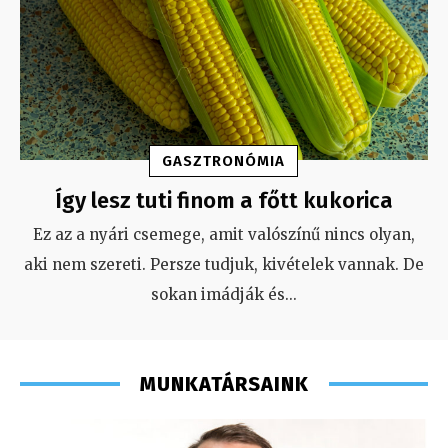
GASZTRONÓMIA
Így lesz tuti finom a főtt kukorica
Ez az a nyári csemege, amit valószínű nincs olyan,
aki nem szereti. Persze tudjuk, kivételek vannak. De
sokan imádják és
...
MUNKATÁRSAINK