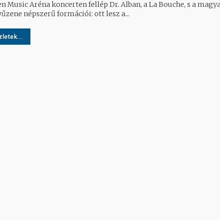
n Music Aréna koncerten fellép Dr. Alban, a La Bouche, s a magy
űzene népszerű formációi: ott lesz a...
letek...