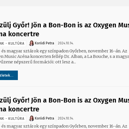
zülj Győr! Jön a Bon-Bon is az Oxygen Mu
na koncertre
Koródi Petra
2024.10.14.
NK - KULTÚRA
- és magyar sztárok egy színpadon Győrben, november 16-án. Az
n Music Aréna koncerten fellép Dr. Alban, a La Bouche, s a magy
űzene népszerű formációi: ott lesz a...
letek...
zülj Győr! Jön a Bon-Bon is az Oxygen Mu
na koncertre
Koródi Petra
2024.10.14.
NK - KULTÚRA
- és magyar sztárok egy színpadon Győrben, november 16-án. Az