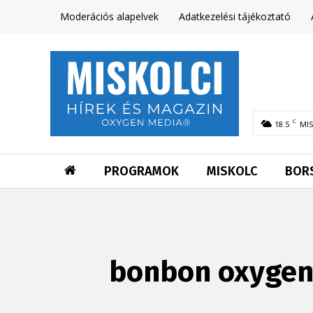
Moderációs alapelvek
Adatkezelési tájékoztató
C
18.5
MI
PROGRAMOK
MISKOLC
BOR
bonbon oxygen