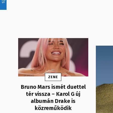
ZENE
Bruno Mars ismét duettel
tér vissza – Karol G új
albumán Drake is
közreműködik