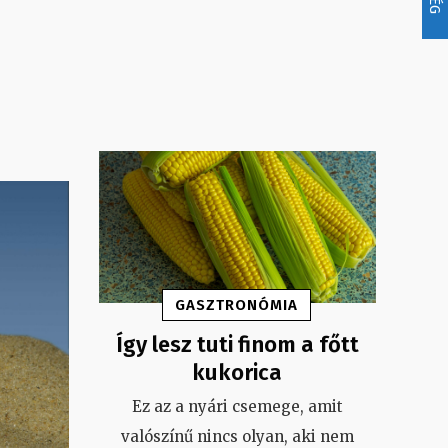
GASZTRONÓMIA
Így lesz tuti finom a főtt
kukorica
Ez az a nyári csemege, amit
valószínű nincs olyan, aki nem