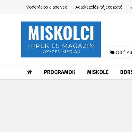
Moderációs alapelvek
Adatkezelési tájékoztató
C
25.5
MI
PROGRAMOK
MISKOLC
BOR