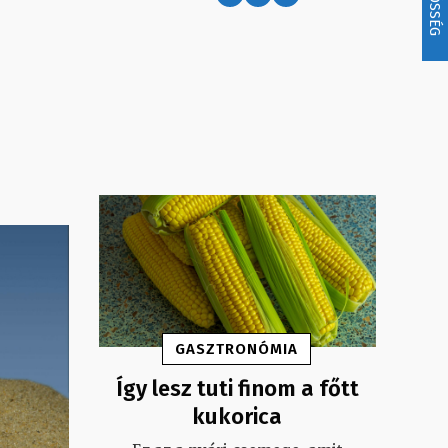
KÖZÖSSÉG
GASZTRONÓMIA
Így lesz tuti finom a főtt
kukorica