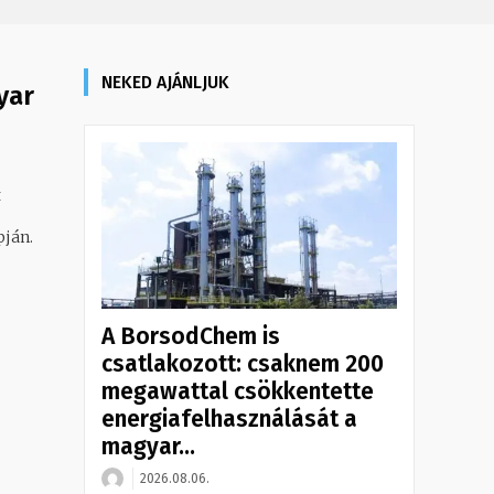
NEKED AJÁNLJUK
yar
t
pján.
A BorsodChem is
csatlakozott: csaknem 200
megawattal csökkentette
energiafelhasználását a
magyar...
2026.08.06.