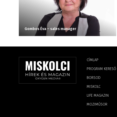
Gombos Éva – sales manager
CÍMLAP
PROGRAM KERESŐ
BORSOD
MISKOLC
LIFE MAGAZIN
MOZIMŰSOR