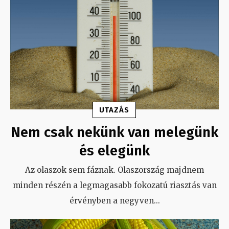
UTAZÁS
Nem csak nekünk van melegünk
és elegünk
Az olaszok sem fáznak. Olaszország majdnem
minden részén a legmagasabb fokozatú riasztás van
érvényben a negyven
...