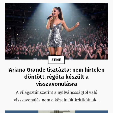
ZENE
Ariana Grande tisztázta: nem hirtelen
döntött, régóta készült a
visszavonulásra
A világsztár szerint a nyilvánosságtól való
visszavonulás nem a közelmúlt kritikáinak
...