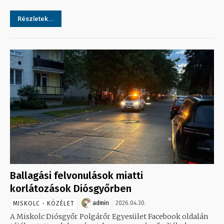
Részletek...
Ballagási felvonulások miatti
korlátozások Diósgyőrben
admin
2026.04.30.
MISKOLC - KÖZÉLET
A Miskolc Diósgyőr Polgárőr Egyesület Facebook oldalán