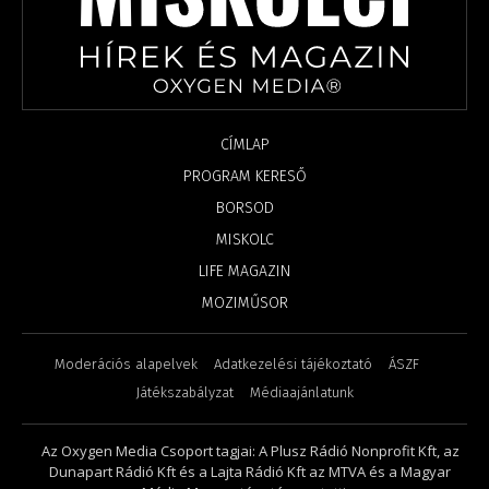
CÍMLAP
PROGRAM KERESŐ
BORSOD
MISKOLC
LIFE MAGAZIN
MOZIMŰSOR
Moderációs alapelvek
Adatkezelési tájékoztató
ÁSZF
Játékszabályzat
Médiaajánlatunk
Az Oxygen Media Csoport tagjai: A Plusz Rádió Nonprofit Kft, az
Dunapart Rádió Kft és a Lajta Rádió Kft az MTVA és a Magyar