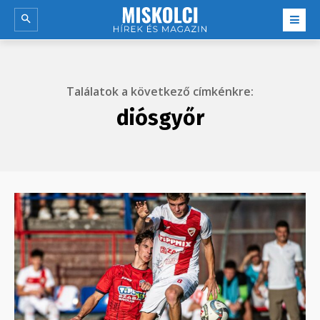
Találatok a következő címkénkre:
diósgyőr