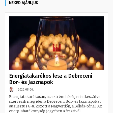
NEKED AJÁNLJUK
Energiatakarékos lesz a Debreceni
Bor- és Jazznapok
2026.08.06.
Energiatakarékosan, az extrém hőségre felkészülve
szervezik meg idén a Debreceni Bor- és Jazznapokat
augusztus 6-8. között a Nagyerdőn, a Békás-tónál. Az
energiahatékonyság jegyében a fesztivál...