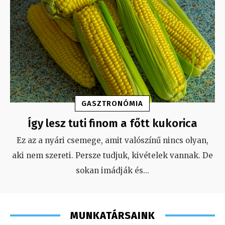
GASZTRONÓMIA
Így lesz tuti finom a főtt kukorica
Ez az a nyári csemege, amit valószínű nincs olyan,
aki nem szereti. Persze tudjuk, kivételek vannak. De
sokan imádják és
...
MUNKATÁRSAINK