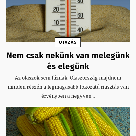
UTAZÁS
Nem csak nekünk van melegünk
és elegünk
Az olaszok sem fáznak. Olaszország majdnem
minden részén a legmagasabb fokozatú riasztás van
érvényben a negyven
...