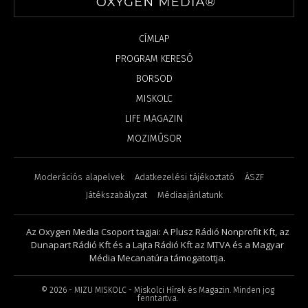
CÍMLAP
PROGRAM KERESŐ
BORSOD
MISKOLC
LIFE MAGAZIN
MOZIMŰSOR
Moderációs alapelvek
Adatkezelési tájékoztató
ÁSZF
Játékszabályzat
Médiaajánlatunk
Az Oxygen Media Csoport tagjai: A Plusz Rádió Nonprofit Kft, az
Dunapart Rádió Kft és a Lajta Rádió Kft az MTVA és a Magyar
Média Mecanatúra támogatottja.
©
2026
- MIZU MISKOLC - Miskolci Hírek és Magazin. Minden jog
fenntartva.