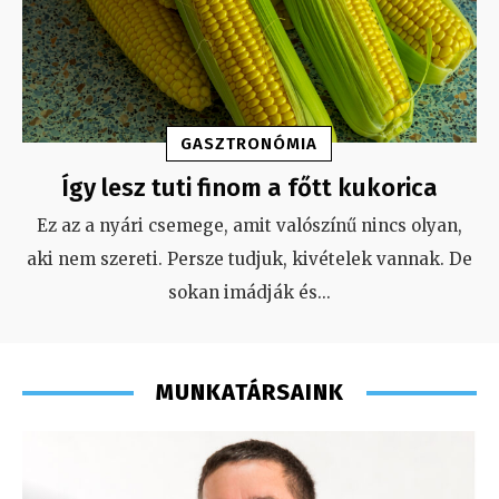
GASZTRONÓMIA
Így lesz tuti finom a főtt kukorica
Ez az a nyári csemege, amit valószínű nincs olyan,
aki nem szereti. Persze tudjuk, kivételek vannak. De
sokan imádják és
...
MUNKATÁRSAINK