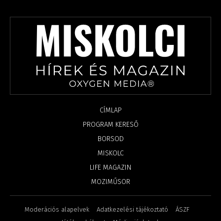
CÍMLAP
PROGRAM KERESŐ
BORSOD
MISKOLC
LIFE MAGAZIN
MOZIMŰSOR
Moderációs alapelvek
Adatkezelési tájékoztató
ÁSZF