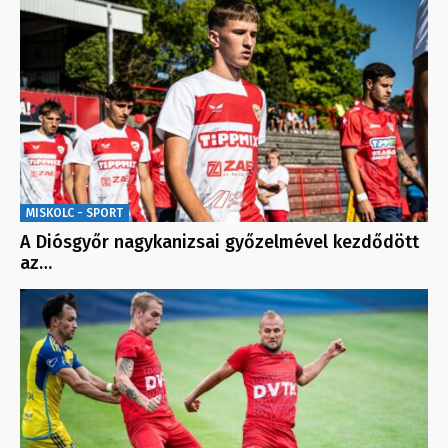
MISKOLC - SPORT
A Diósgyőr nagykanizsai győzelmével kezdődött
az…