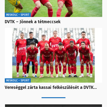
MISKOLC - SPORT
DVTK – Jönnek a tétmeccsek
MISKOLC - SPORT
Vereséggel zárta kassai felkészülését a DVTK…