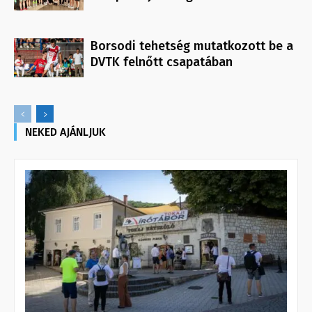
Borsodi tehetség mutatkozott be a
DVTK felnőtt csapatában
NEKED AJÁNLJUK