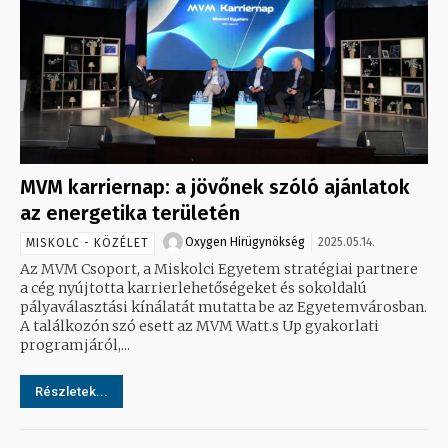
MVM karriernap: a jövőnek szóló ajánlatok
az energetika területén
Oxygen Hirügynökség
2025.05.14.
MISKOLC - KÖZÉLET
Az MVM Csoport, a Miskolci Egyetem stratégiai partnere
a cég nyújtotta karrierlehetőségeket és sokoldalú
pályaválasztási kínálatát mutatta be az Egyetemvárosban.
A találkozón szó esett az MVM Watt.s Up gyakorlati
programjáról,...
Részletek...