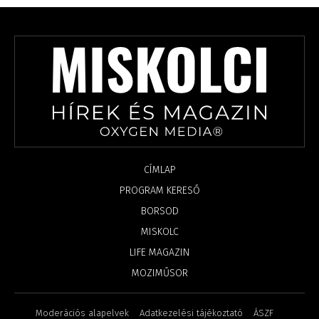
CÍMLAP
PROGRAM KERESŐ
BORSOD
MISKOLC
LIFE MAGAZIN
MOZIMŰSOR
Moderációs alapelvek
Adatkezelési tájékoztató
ÁSZF