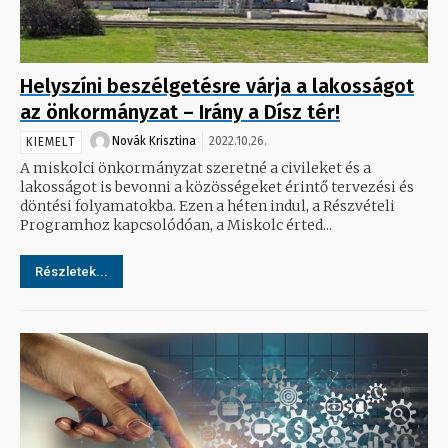
Helyszíni beszélgetésre várja a lakosságot
az önkormányzat – Irány a Dísz tér!
Novák Krisztina
2022.10.26.
KIEMELT
A miskolci önkormányzat szeretné a civileket és a
lakosságot is bevonni a közösségeket érintő tervezési és
döntési folyamatokba. Ezen a héten indul, a Részvételi
Programhoz kapcsolódóan, a Miskolc érted...
Részletek...