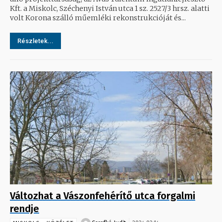
Kft. a Miskolc, Széchenyi István utca 1 sz. 2527/3 hrsz. alatti
volt Korona szálló műemléki rekonstrukcióját és...
Részletek...
Változhat a Vászonfehérítő utca forgalmi
rendje