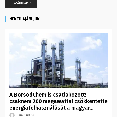
TOVÁBBIAK
NEKED AJÁNLJUK
A BorsodChem is csatlakozott:
csaknem 200 megawattal csökkentette
energiafelhasználását a magyar...
2026.08.06.