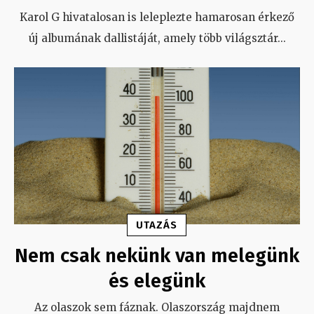
Karol G hivatalosan is leleplezte hamarosan érkező
új albumának dallistáját, amely több világsztár
...
UTAZÁS
Nem csak nekünk van melegünk
és elegünk
Az olaszok sem fáznak. Olaszország majdnem