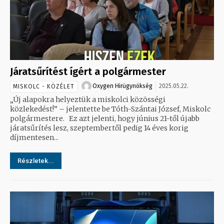
Járatsűrítést ígért a polgármester
Oxygen Hirügynökség
2025.05.22.
MISKOLC - KÖZÉLET
„Új alapokra helyeztük a miskolci közösségi
közlekedést!” – jelentette be Tóth-Szántai József, Miskolc
polgármestere. Ez azt jelenti, hogy június 21-től újabb
járatsűrítés lesz, szeptembertől pedig 14 éves korig
díjmentesen...
Részletek...