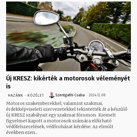
Új KRESZ: kikérték a motorosok véleményét
is
Szentgathi Csaba
2024.12.08.
HAZÁNK - KÖZÉLET
Motoros szakemberekkel, valamint szakmai,
érdekképviseleti szervezetekkel tekintették át a készülő
új KRESZ szabályait egy szakmai fórumon. Kiemelt
figyelmet kapott a motorosok számára előírható
védőfelszerelések, védőruházat kérdése. Az elmúlt
években ezen...