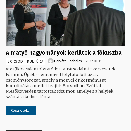
A matyó hagyományok kerültek a fókuszba
Horváth Szabolcs
2022.01.31.
BORSOD - KULTÚRA
Mezőkövesden folytatódott a Társadalmi Szervezetek
Fóruma. Újabb eseménnyel folytatódott az az
eseménysorozat, amely a megyei önkormányzat
koordinálása mellett zajlik Borsodban. Ezúttal
Mezőkövesden tartottak fórumot, amelyen a helyiek
számára kedves téma,...
Részletek...