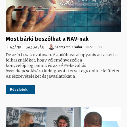
Most bárki beszólhat a NAV-nak
Szentgathi Csaba
2022.09.09.
HAZÁNK - GAZDASÁG
De azért csak óvatosan. Az adóhivatal ugyanis arra kéri a
felhasználókat, hogy véleményezzék a
könyvelőprogramok és az eÁFA-bevallás
összekapcsolására kidolgozott tervet egy online felületen.
Az észrevételeket és javaslatokat a...
Részletek...