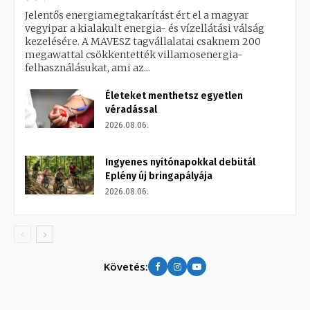
Jelentős energiamegtakarítást ért el a magyar
vegyipar a kialakult energia- és vízellátási válság
kezelésére. A MAVESZ tagvállalatai csaknem 200
megawattal csökkentették villamosenergia-
felhasználásukat, ami az...
Életeket menthetsz egyetlen
véradással
2026.08.06.
Ingyenes nyitónapokkal debütál
Eplény új bringapályája
2026.08.06.
Követés: