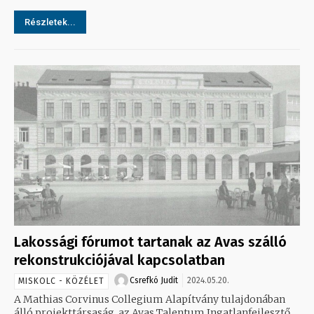
Részletek...
Lakossági fórumot tartanak az Avas szálló
rekonstrukciójával kapcsolatban
Csrefkó Judit
2024.05.20.
MISKOLC - KÖZÉLET
A Mathias Corvinus Collegium Alapítvány tulajdonában
álló projekttársaság, az Avas Talentum Ingatlanfejlesztő