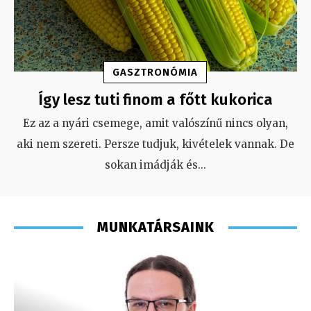
GASZTRONÓMIA
Így lesz tuti finom a főtt kukorica
Ez az a nyári csemege, amit valószínű nincs olyan,
aki nem szereti. Persze tudjuk, kivételek vannak. De
sokan imádják és
...
MUNKATÁRSAINK