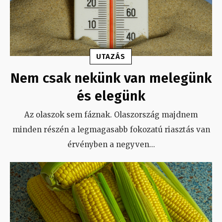
UTAZÁS
Nem csak nekünk van melegünk
és elegünk
Az olaszok sem fáznak. Olaszország majdnem
minden részén a legmagasabb fokozatú riasztás van
érvényben a negyven
...