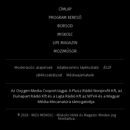
CÍMLAP
PROGRAM KERESŐ
BORSOD
MISKOLC
LIFE MAGAZIN
MOZIMŰSOR
Moderációs alapelvek
Adatkezelési tájékoztató
ÁSZF
Játékszabályzat
Médiaajánlatunk
Az Oxygen Media Csoport tagjai: A Plusz Rádió Nonprofit Kft, az
Dunapart Rádió Kft és a Lajta Rádió Kft az MTVA és a Magyar
Média Mecanatúra támogatottja.
©
2026
- MIZU MISKOLC - Miskolci Hírek és Magazin. Minden jog
fenntartva.