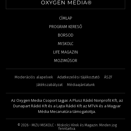
CÍMLAP
PROGRAM KERESŐ
BORSOD
MISKOLC
LIFE MAGAZIN
MOZIMŰSOR
Moderációs alapelvek
Adatkezelési tájékoztató
ÁSZF
Játékszabályzat
Médiaajánlatunk
Az Oxygen Media Csoport tagjai: A Plusz Rádió Nonprofit Kft, az
Dunapart Rádió Kft és a Lajta Rádió Kft az MTVA és a Magyar
Média Mecanatúra támogatottja.
©
2026
- MIZU MISKOLC - Miskolci Hírek és Magazin. Minden jog
fenntartva.