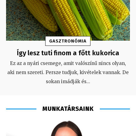
GASZTRONÓMIA
Így lesz tuti finom a főtt kukorica
Ez az a nyári csemege, amit valószínű nincs olyan,
aki nem szereti. Persze tudjuk, kivételek vannak. De
sokan imádják és
...
MUNKATÁRSAINK