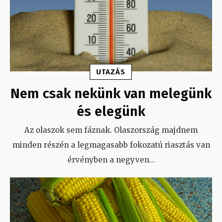
UTAZÁS
Nem csak nekünk van melegünk
és elegünk
Az olaszok sem fáznak. Olaszország majdnem
minden részén a legmagasabb fokozatú riasztás van
érvényben a negyven
...