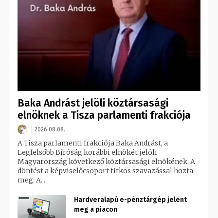
Baka Andrást jelöli köztársasági
elnöknek a Tisza parlamenti frakciója
2026.08.08.
A Tisza parlamenti frakciója Baka Andrást, a
Legfelsőbb Bíróság korábbi elnökét jelöli
Magyarország következő köztársasági elnökének. A
döntést a képviselőcsoport titkos szavazással hozta
meg. A...
Hardveralapú e-pénztárgép jelent
meg a piacon