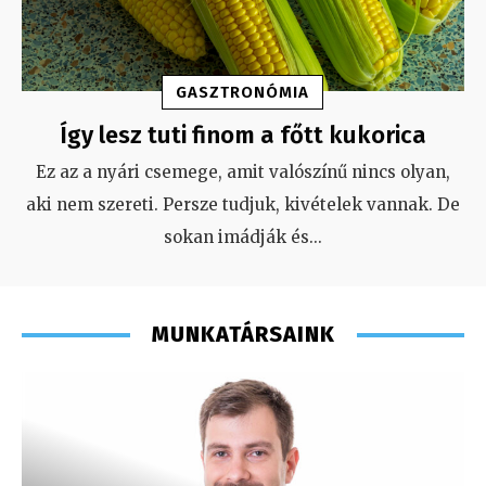
GASZTRONÓMIA
Így lesz tuti finom a főtt kukorica
Ez az a nyári csemege, amit valószínű nincs olyan,
aki nem szereti. Persze tudjuk, kivételek vannak. De
sokan imádják és
...
MUNKATÁRSAINK