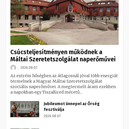
Csúcsteljesítményen működnek a
Máltai Szeretetszolgálat naperőművei
2026.08.07.
Az extrém hőségben az átlagosnál jóval több energiát
termelnek a Magyar Máltai Szeretetszolgálat
szociális naperőművei. A megtermelt áram ezekben
a napokban egy Tiszafüred méretű...
Jubileumot ünnepel az Őrség
fesztiválja
2026.08.07.