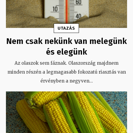
UTAZÁS
Nem csak nekünk van melegünk
és elegünk
Az olaszok sem fáznak. Olaszország majdnem
minden részén a legmagasabb fokozatú riasztás van
érvényben a negyven
...