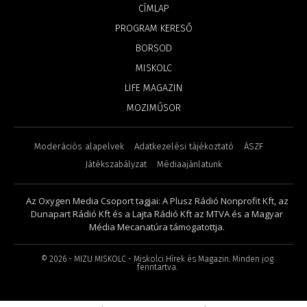
CÍMLAP
PROGRAM KERESŐ
BORSOD
MISKOLC
LIFE MAGAZIN
MOZIMŰSOR
Moderációs alapelvek
Adatkezelési tájékoztató
ÁSZF
Játékszabályzat
Médiaajánlatunk
Az Oxygen Media Csoport tagjai: A Plusz Rádió Nonprofit Kft, az
Dunapart Rádió Kft és a Lajta Rádió Kft az MTVA és a Magyar
Média Mecanatúra támogatottja.
©
2026
- MIZU MISKOLC - Miskolci Hírek és Magazin. Minden jog
fenntartva.