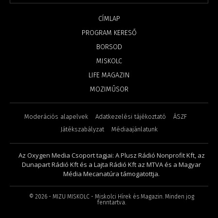
CÍMLAP
PROGRAM KERESŐ
BORSOD
MISKOLC
LIFE MAGAZIN
MOZIMŰSOR
Moderációs alapelvek
Adatkezelési tájékoztató
ÁSZF
Játékszabályzat
Médiaajánlatunk
Az Oxygen Media Csoport tagjai: A Plusz Rádió Nonprofit Kft, az
Dunapart Rádió Kft és a Lajta Rádió Kft az MTVA és a Magyar
Média Mecanatúra támogatottja.
©
2026
- MIZU MISKOLC - Miskolci Hírek és Magazin. Minden jog
fenntartva.