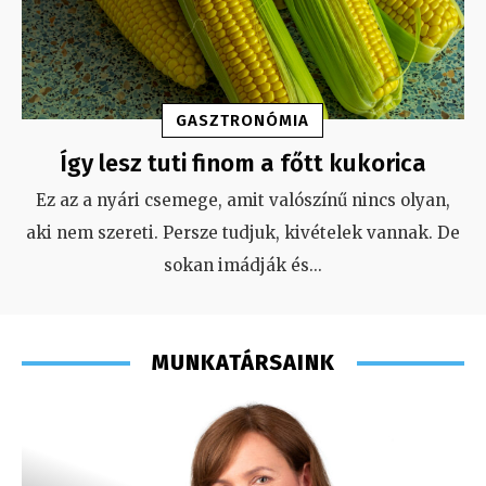
GASZTRONÓMIA
Így lesz tuti finom a főtt kukorica
Ez az a nyári csemege, amit valószínű nincs olyan,
aki nem szereti. Persze tudjuk, kivételek vannak. De
sokan imádják és
...
MUNKATÁRSAINK