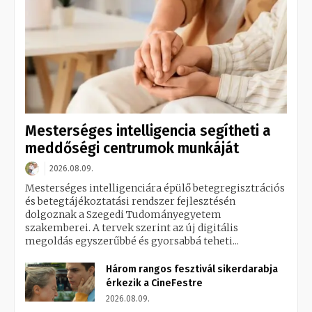
Mesterséges intelligencia segítheti a
meddőségi centrumok munkáját
2026.08.09.
Mesterséges intelligenciára épülő betegregisztrációs
és betegtájékoztatási rendszer fejlesztésén
dolgoznak a Szegedi Tudományegyetem
szakemberei. A tervek szerint az új digitális
megoldás egyszerűbbé és gyorsabbá teheti...
Három rangos fesztivál sikerdarabja
érkezik a CineFestre
2026.08.09.