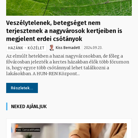
Veszélytelenek, betegséget nem
terjesztenek a nagyvárosok kertjeiben is
megjelent erdei csótányok
Kiss Bernadett
2024.09.23.
HAZÁNK - KÖZÉLET
Az elmúlt hetekben a hazai nagyvárosokban, de főleg a
fővárosban jelezték a kertes házakban élők több fórumon
is, hogy egyre több csótánnyal lehet találkozni a
lakásokban. A HUN-REN Központ...
Részletek...
NEKED AJÁNLJUK