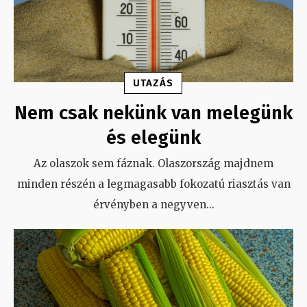
UTAZÁS
Nem csak nekünk van melegünk
és elegünk
Az olaszok sem fáznak. Olaszország majdnem
minden részén a legmagasabb fokozatú riasztás van
érvényben a negyven
...