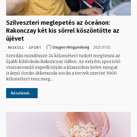
Szilveszteri meglepetés az óceánon:
Rakonczay két kis sörrel köszöntötte az
újévet
Oxygen Hirügynökség
2025.01.02.
MISKOLC - SPORT
Szerdán mindössze 24 kilométert tudott megtenni az
újabb kihívásán Rakonczay Gábor. Az extrém sportoló
visszavonuló expedícióján a klasszikus kelet-nyugat
irányú óceán-átkenuzás során a tervek szerint 5000
kilométert tesz meg...
Részletek...