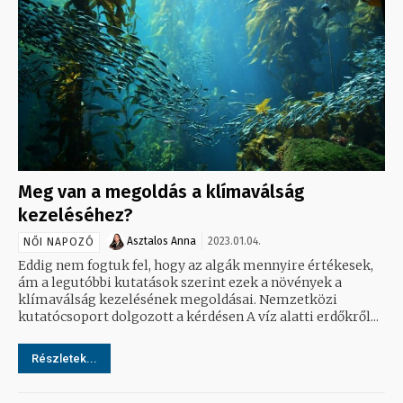
Meg van a megoldás a klímaválság
kezeléséhez?
Asztalos Anna
2023.01.04.
NŐI NAPOZÓ
Eddig nem fogtuk fel, hogy az algák mennyire értékesek,
ám a legutóbbi kutatások szerint ezek a növények a
klímaválság kezelésének megoldásai. Nemzetközi
kutatócsoport dolgozott a kérdésen A víz alatti erdőkről...
Részletek...