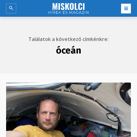
Találatok a következő címkénkre:
óceán