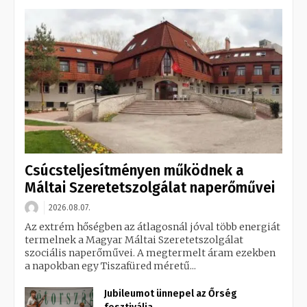
Csúcsteljesítményen működnek a
Máltai Szeretetszolgálat naperőművei
2026.08.07.
Az extrém hőségben az átlagosnál jóval több energiát
termelnek a Magyar Máltai Szeretetszolgálat
szociális naperőművei. A megtermelt áram ezekben
a napokban egy Tiszafüred méretű...
Jubileumot ünnepel az Őrség