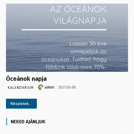
Óceánok napja
admin
2021.06.08.
KALENDARIUM
Részletek...
NEKED AJÁNLJUK