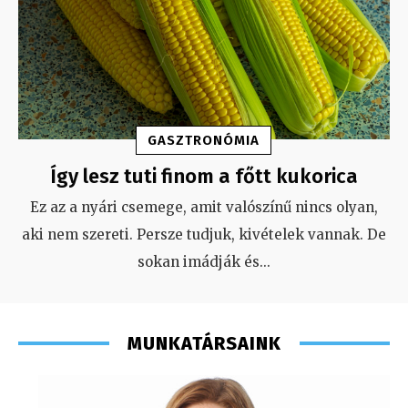
GASZTRONÓMIA
Így lesz tuti finom a főtt kukorica
Ez az a nyári csemege, amit valószínű nincs olyan,
aki nem szereti. Persze tudjuk, kivételek vannak. De
sokan imádják és
...
MUNKATÁRSAINK