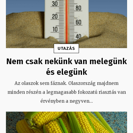
UTAZÁS
Nem csak nekünk van melegünk
és elegünk
Az olaszok sem fáznak. Olaszország majdnem
minden részén a legmagasabb fokozatú riasztás van
érvényben a negyven
...