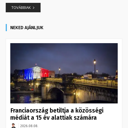
TOVÁBBIAK
NEKED AJÁNLJUK
Franciaország betiltja a közösségi
médiát a 15 év alattiak számára
2026.08.08.