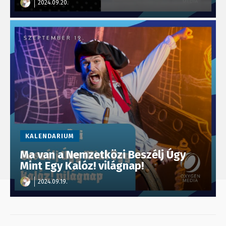
2024.09.20.
KALENDARIUM
Ma van a Nemzetközi Beszélj Úgy
Mint Egy Kalóz! világnap!
2024.09.19.