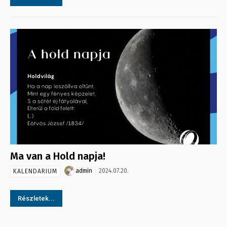
Ma van a Hold napja!
admin
2024.07.20.
KALENDARIUM
Részletek...