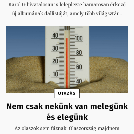
Karol G hivatalosan is leleplezte hamarosan érkező
új albumának dallistáját, amely több világsztár
...
UTAZÁS
Nem csak nekünk van melegünk
és elegünk
Az olaszok sem fáznak. Olaszország majdnem