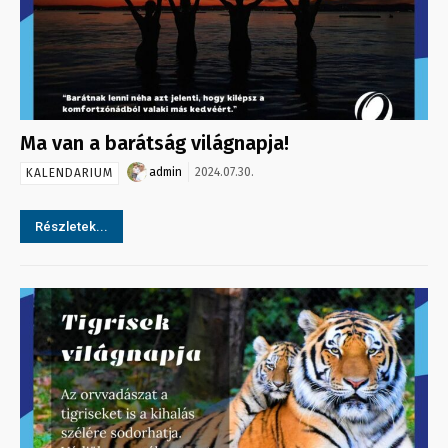
Ma van a barátság világnapja!
admin
2024.07.30.
KALENDARIUM
Részletek...