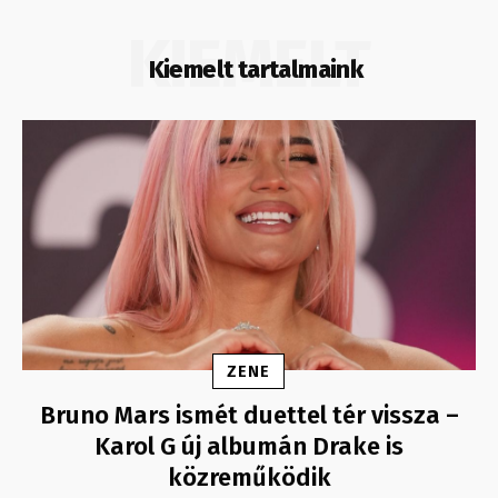
KIEMELT
Kiemelt tartalmaink
ZENE
Bruno Mars ismét duettel tér vissza –
Karol G új albumán Drake is
közreműködik