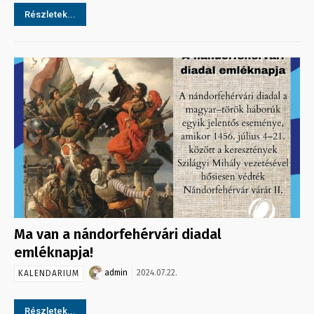
Részletek...
Ma van a nándorfehérvári diadal
emléknapja!
admin
2024.07.22.
KALENDARIUM
Részletek...