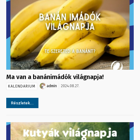
Ma van a banánimádók világnapja!
admin
2024.08.27.
KALENDARIUM
Részletek...