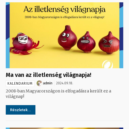
Ma van az illetlenség világnapja!
admin
2024.09.18.
KALENDARIUM
2008-ban Magyarországon is elfogadásra került ez a
világnap!
Részletek...