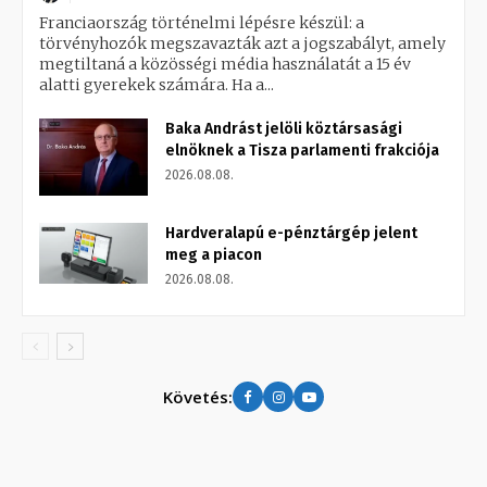
Franciaország történelmi lépésre készül: a
törvényhozók megszavazták azt a jogszabályt, amely
megtiltaná a közösségi média használatát a 15 év
alatti gyerekek számára. Ha a...
Baka Andrást jelöli köztársasági
elnöknek a Tisza parlamenti frakciója
2026.08.08.
Hardveralapú e-pénztárgép jelent
meg a piacon
2026.08.08.
Követés: