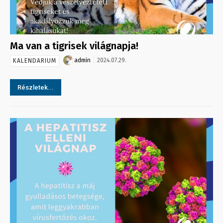
Ma van a tigrisek világnapja!
admin
2024.07.29.
KALENDARIUM
Részletek...