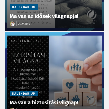
KALENDARIUM
Ma van az idősek világnapja!
2024.10.01.
KALENDARIUM
Ma van a biztosítási vilgnap!