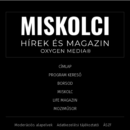
CÍMLAP
PROGRAM KERESŐ
BORSOD
MISKOLC
LIFE MAGAZIN
MOZIMŰSOR
Moderációs alapelvek
Adatkezelési tájékoztató
ÁSZF