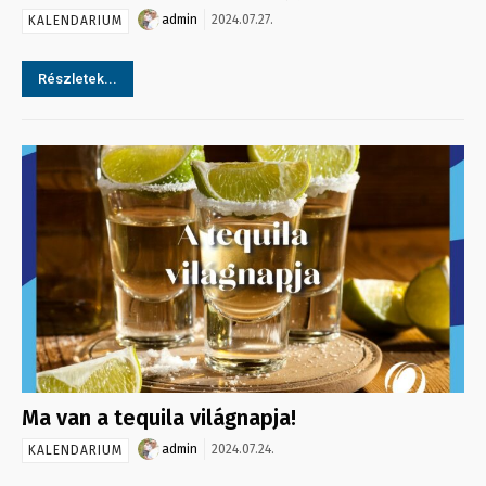
admin
2024.07.27.
KALENDARIUM
Részletek...
Ma van a tequila világnapja!
admin
2024.07.24.
KALENDARIUM