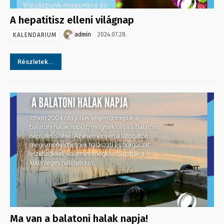
A hepatitisz elleni világnap
admin
2024.07.28.
KALENDARIUM
Részletek...
Ma van a balatoni halak napja!