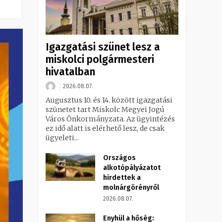
Igazgatási szünet lesz a
miskolci polgármesteri
hivatalban
2026.08.07.
Augusztus 10. és 14. között igazgatási
szünetet tart Miskolc Megyei Jogú
Város Önkormányzata. Az ügyintézés
ez idő alatt is elérhető lesz, de csak
ügyeleti...
Országos
alkotópályázatot
hirdettek a
molnárgörényről
2026.08.07.
Enyhül a hőség: