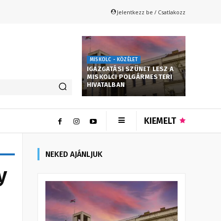
Jelentkezz be / Csatlakozz
MISKOLC - KÖZÉLET
IGAZGATÁSI SZÜNET LESZ A
MISKOLCI POLGÁRMESTERI
HIVATALBAN
KIEMELT
NEKED AJÁNLJUK
y