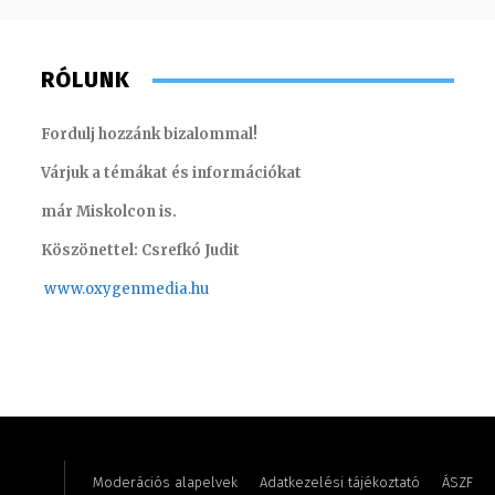
RÓLUNK
Fordulj hozzánk bizalommal!
Várjuk a témákat és információkat
már Miskolcon is.
Köszönettel: Csrefkó Judit
www.oxyge
nmedia.hu
Pénzes Anikó
Imre Re
Moderációs alapelvek
Adatkezelési tájékoztató
ÁSZF