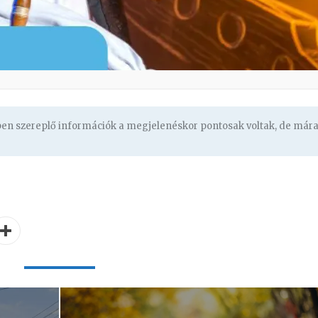
gben szereplő információk a megjelenéskor pontosak voltak, de már