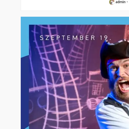
admin
-