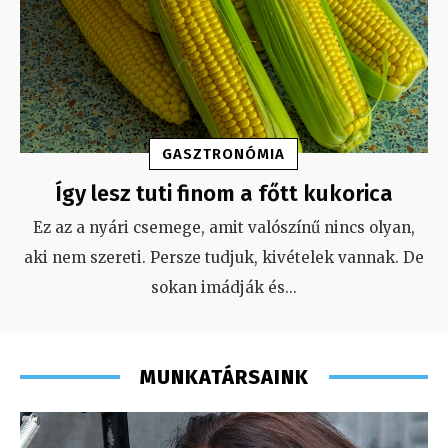
GASZTRONÓMIA
Így lesz tuti finom a főtt kukorica
Ez az a nyári csemege, amit valószínű nincs olyan,
aki nem szereti. Persze tudjuk, kivételek vannak. De
sokan imádják és
...
MUNKATÁRSAINK