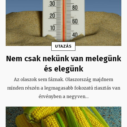
UTAZÁS
Nem csak nekünk van melegünk
és elegünk
Az olaszok sem fáznak. Olaszország majdnem
minden részén a legmagasabb fokozatú riasztás van
érvényben a negyven
...