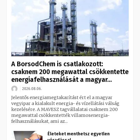
A BorsodChem is csatlakozott:
csaknem 200 megawattal csökkentette
energiafelhasználását a magyar...
2026.08.06.
Jelentős energiamegtakarítást ért el a magyar
vegyipar a kialakult energia- és vízellátási válság
kezelésére. A MAVESZ tagvállalatai csaknem 200
megawattal csökkentették villamosenergia-
felhasználásukat, ami az...
Életeket menthetsz egyetlen