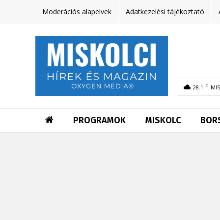
Moderációs alapelvek
Adatkezelési tájékoztató
C
28.1
MI
PROGRAMOK
MISKOLC
BOR