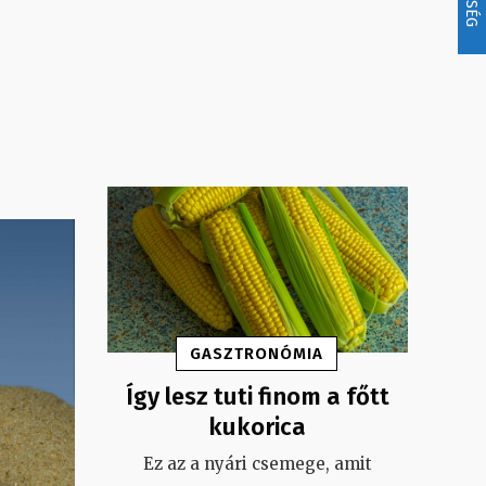
GASZTRONÓMIA
Így lesz tuti finom a főtt
kukorica
Ez az a nyári csemege, amit