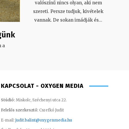
valószínű nincs olyan, aki nem
szereti. Persze tudjuk, kivételek
vannak. De sokan imádják és
...
günk
 a
.
KAPCSOLAT - OXYGEN MEDIA
Stúdió:
Miskolc, Széchenyi utca 22.
Felelős szerkesztő:
Csrefkó Judit
E-mail:
judit.balint@oxygenmedia.hu