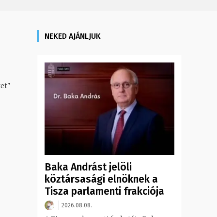
NEKED AJÁNLJUK
et"
Baka Andrást jelöli
köztársasági elnöknek a
Tisza parlamenti frakciója
2026.08.08.