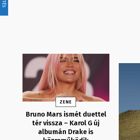
ZENE
Bruno Mars ismét duettel
tér vissza – Karol G új
albumán Drake is