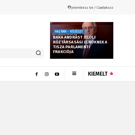
Jelentkezz be / Csatlakozz
HAZÁNK - KÖZÉLET
BAKA ANDRÁST JELÖLI
KÖZTÁRSASÁGI ELNÖKNEK A
TISZA PARLAMENTI
FRAKCIÓJA
KIEMELT