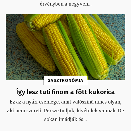
érvényben a negyven
...
GASZTRONÓMIA
Így lesz tuti finom a főtt kukorica
Ez az a nyári csemege, amit valószínű nincs olyan,
aki nem szereti. Persze tudjuk, kivételek vannak. De
sokan imádják és
...