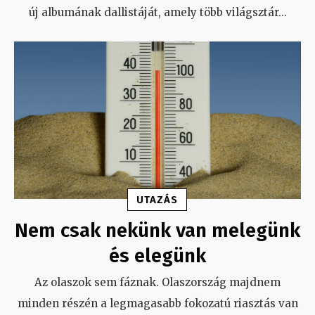
új albumának dallistáját, amely több világsztár
...
UTAZÁS
Nem csak nekünk van melegünk
és elegünk
Az olaszok sem fáznak. Olaszország majdnem
minden részén a legmagasabb fokozatú riasztás van