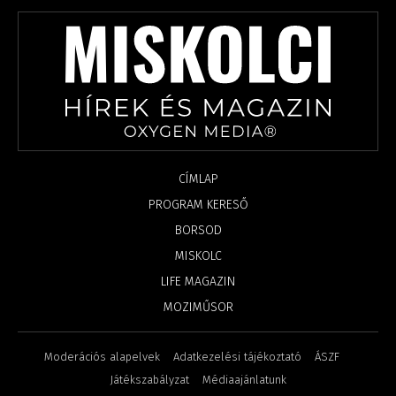
CÍMLAP
PROGRAM KERESŐ
BORSOD
MISKOLC
LIFE MAGAZIN
MOZIMŰSOR
Moderációs alapelvek
Adatkezelési tájékoztató
ÁSZF
Játékszabályzat
Médiaajánlatunk