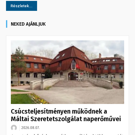
Részletek...
NEKED AJÁNLJUK
Csúcsteljesítményen működnek a
Máltai Szeretetszolgálat naperőművei
2026.08.07.