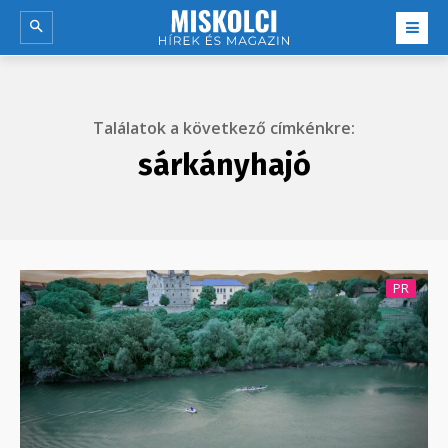
Találatok a következő címkénkre:
sárkányhajó
PR