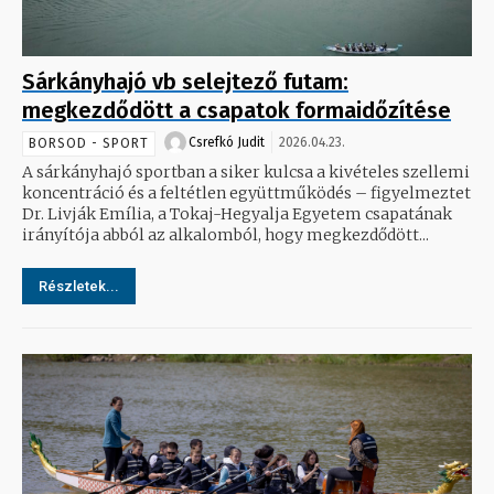
Sárkányhajó vb selejtező futam:
megkezdődött a csapatok formaidőzítése
Csrefkó Judit
2026.04.23.
BORSOD - SPORT
A sárkányhajó sportban a siker kulcsa a kivételes szellemi
koncentráció és a feltétlen együttműködés – figyelmeztet
Dr. Livják Emília, a Tokaj-Hegyalja Egyetem csapatának
irányítója abból az alkalomból, hogy megkezdődött...
Részletek...