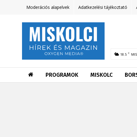
Moderációs alapelvek
Adatkezelési tájékoztató
C
18.5
MI
PROGRAMOK
MISKOLC
BOR