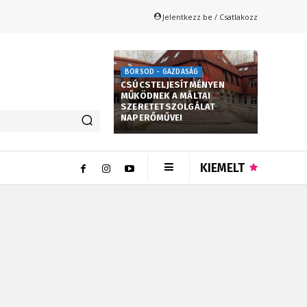
Jelentkezz be / Csatlakozz
BORSOD - GAZDASÁG
CSÚCSTELJESÍTMÉNYEN
MŰKÖDNEK A MÁLTAI
SZERETETSZOLGÁLAT
NAPERŐMŰVEI
KIEMELT