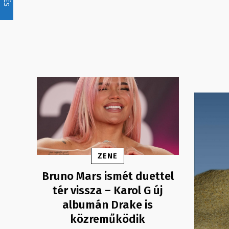
ZENE
Bruno Mars ismét duettel
tér vissza – Karol G új
albumán Drake is
közreműködik