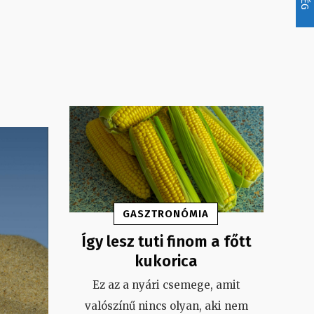
GASZTRONÓMIA
Így lesz tuti finom a főtt
kukorica
Ez az a nyári csemege, amit
valószínű nincs olyan, aki nem