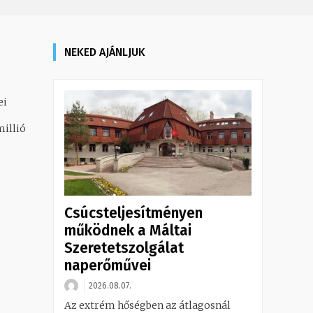
NEKED AJÁNLJUK
ei
illió
Csúcsteljesítményen
működnek a Máltai
Szeretetszolgálat
naperőművei
2026.08.07.
Az extrém hőségben az átlagosnál