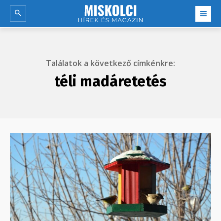
Találatok a következő címkénkre:
téli madáretetés