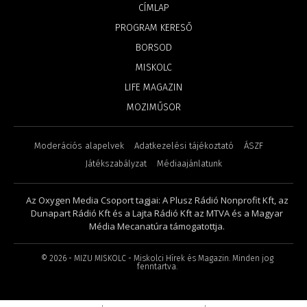
CÍMLAP
PROGRAM KERESŐ
BORSOD
MISKOLC
LIFE MAGAZIN
MOZIMŰSOR
Moderációs alapelvek
Adatkezelési tájékoztató
ÁSZF
Játékszabályzat
Médiaajánlatunk
Az Oxygen Media Csoport tagjai: A Plusz Rádió Nonprofit Kft, az
Dunapart Rádió Kft és a Lajta Rádió Kft az MTVA és a Magyar
Média Mecanatúra támogatottja.
©
2026
- MIZU MISKOLC - Miskolci Hírek és Magazin. Minden jog
fenntartva.