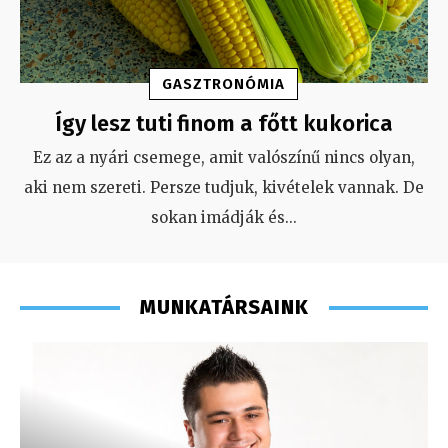
GASZTRONÓMIA
Így lesz tuti finom a főtt kukorica
Ez az a nyári csemege, amit valószínű nincs olyan,
aki nem szereti. Persze tudjuk, kivételek vannak. De
sokan imádják és
...
MUNKATÁRSAINK