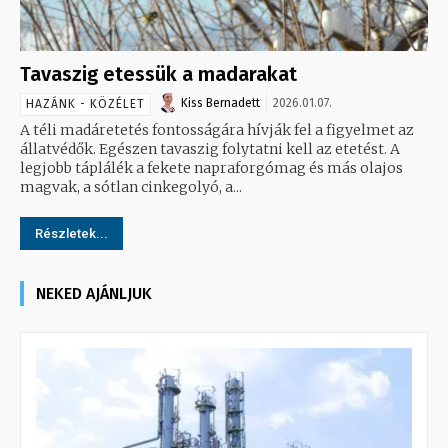
Tavaszig etessük a madarakat
Kiss Bernadett
2026.01.07.
HAZÁNK - KÖZÉLET
A téli madáretetés fontosságára hívják fel a figyelmet az
állatvédők. Egészen tavaszig folytatni kell az etetést. A
legjobb táplálék a fekete napraforgómag és más olajos
magvak, a sótlan cinkegolyó, a...
Részletek...
NEKED AJÁNLJUK