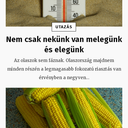
UTAZÁS
Nem csak nekünk van melegünk
és elegünk
Az olaszok sem fáznak. Olaszország majdnem
minden részén a legmagasabb fokozatú riasztás van
érvényben a negyven
...