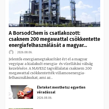
A BorsodChem is csatlakozott:
csaknem 200 megawattal csökkentette
energiafelhasználását a magyar...
2026.08.06.
Jelentős energiamegtakarítást ért el a magyar
vegyipar a kialakult energia- és vízellátási válság
kezelésére. A MAVESZ tagvállalatai csaknem 200
megawattal csökkentették villamosenergia-
felhasználásukat, ami az...
Életeket menthetsz egyetlen
véradással
2026.08.06.