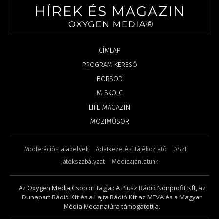
CÍMLAP
PROGRAM KERESŐ
BORSOD
MISKOLC
LIFE MAGAZIN
MOZIMŰSOR
Moderációs alapelvek
Adatkezelési tájékoztató
ÁSZF
Játékszabályzat
Médiaajánlatunk
Az Oxygen Media Csoport tagjai: A Plusz Rádió Nonprofit Kft, az
Dunapart Rádió Kft és a Lajta Rádió Kft az MTVA és a Magyar
Média Mecanatúra támogatottja.