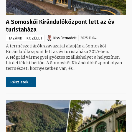
A Somoskői Kirándulóközpont lett az év
turistaháza
Kiss Bernadett
2025.11.04.
HAZÁNK - KÖZÉLET
A természetjárók szavazatai alapján a Somoskői
Kirándulóközpont lett az év turistaháza 2025-ben.
A Nógrád vármegyei győztes szálláshelyet a helyszínen
hirdették ki hétfőn. A Somoskői Kirándulóközpont olyan
természeti környezetben van, és...
Részletek...