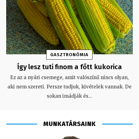
GASZTRONÓMIA
Így lesz tuti finom a főtt kukorica
Ez az a nyári csemege, amit valószínű nincs olyan,
aki nem szereti. Persze tudjuk, kivételek vannak. De
sokan imádják és
...
MUNKATÁRSAINK