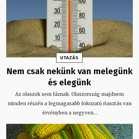
UTAZÁS
Nem csak nekünk van melegünk
és elegünk
Az olaszok sem fáznak. Olaszország majdnem
minden részén a legmagasabb fokozatú riasztás van
érvényben a negyven
...