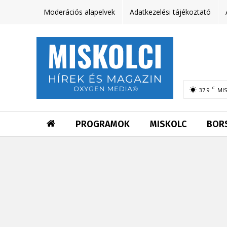
Moderációs alapelvek
Adatkezelési tájékoztató
C
37.9
MI
PROGRAMOK
MISKOLC
BOR