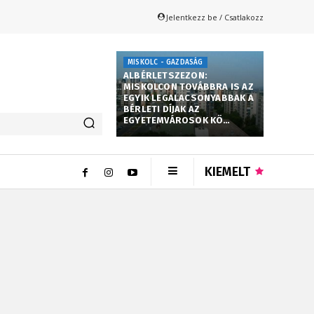
Jelentkezz be / Csatlakozz
MISKOLC - GAZDASÁG
ALBÉRLETSZEZON:
MISKOLCON TOVÁBBRA IS AZ
EGYIK LEGALACSONYABBAK A
BÉRLETI DÍJAK AZ
EGYETEMVÁROSOK KÖ…
KIEMELT