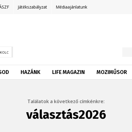
ÁSZF
Játékszabályzat
Médiaajánlatunk
SKOLC
SOD
HAZÁNK
LIFE MAGAZIN
MOZIMŰSOR
Találatok a következő címkénkre:
választás2026