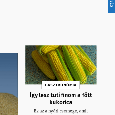
GASZTRONÓMIA
Így lesz tuti finom a főtt
kukorica
Ez az a nyári csemege, amit