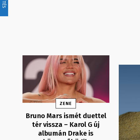
ZENE
Bruno Mars ismét duettel
tér vissza – Karol G új
albumán Drake is