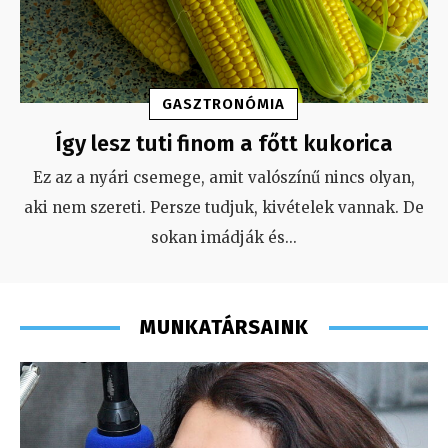
GASZTRONÓMIA
Így lesz tuti finom a főtt kukorica
Ez az a nyári csemege, amit valószínű nincs olyan,
aki nem szereti. Persze tudjuk, kivételek vannak. De
sokan imádják és
...
MUNKATÁRSAINK