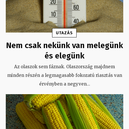
UTAZÁS
Nem csak nekünk van melegünk
és elegünk
Az olaszok sem fáznak. Olaszország majdnem
minden részén a legmagasabb fokozatú riasztás van
érvényben a negyven
...