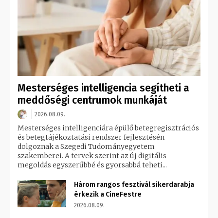
Mesterséges intelligencia segítheti a
meddőségi centrumok munkáját
2026.08.09.
Mesterséges intelligenciára épülő betegregisztrációs
és betegtájékoztatási rendszer fejlesztésén
dolgoznak a Szegedi Tudományegyetem
szakemberei. A tervek szerint az új digitális
megoldás egyszerűbbé és gyorsabbá teheti...
Három rangos fesztivál sikerdarabja
érkezik a CineFestre
2026.08.09.