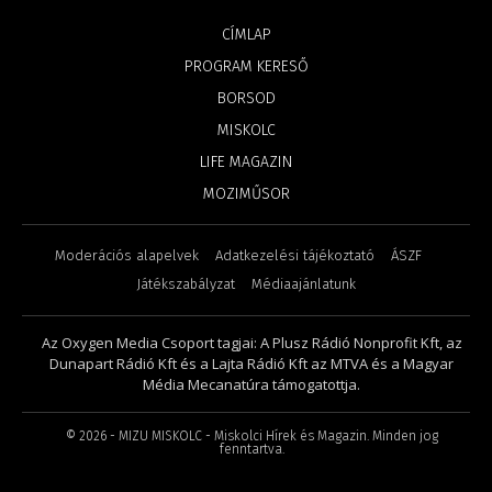
CÍMLAP
PROGRAM KERESŐ
BORSOD
MISKOLC
LIFE MAGAZIN
MOZIMŰSOR
Moderációs alapelvek
Adatkezelési tájékoztató
ÁSZF
Játékszabályzat
Médiaajánlatunk
Az Oxygen Media Csoport tagjai: A Plusz Rádió Nonprofit Kft, az
Dunapart Rádió Kft és a Lajta Rádió Kft az MTVA és a Magyar
Média Mecanatúra támogatottja.
©
2026
- MIZU MISKOLC - Miskolci Hírek és Magazin. Minden jog
fenntartva.