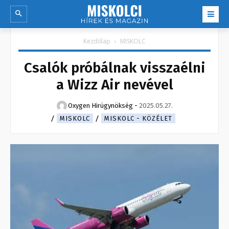
Kezdőlap
MISKOLC
Csalók próbálnak visszaélni
a Wizz Air nevével
Oxygen Hirügynökség
-
2025.05.27.
MISKOLC
MISKOLC - KÖZÉLET