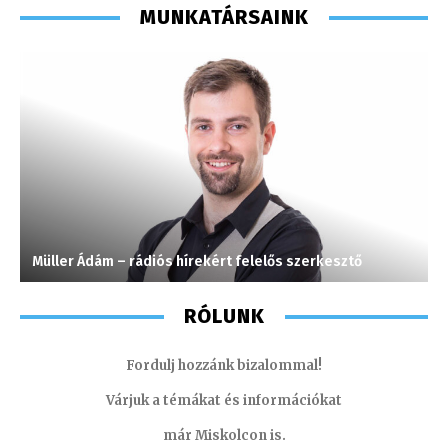
MUNKATÁRSAINK
Müller Ádám – rádiós hírekért felelős szerkesztő
C
RÓLUNK
Fordulj hozzánk bizalommal!
Várjuk a témákat és információkat
már Miskolcon is.