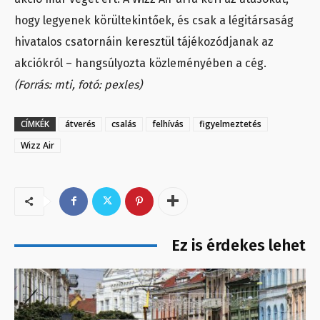
hogy legyenek körültekintőek, és csak a légitársaság
hivatalos csatornáin keresztül tájékozódjanak az
akciókról – hangsúlyozta közleményében a cég.
(Forrás: mti, fotó: pexles)
CÍMKÉK
átverés
csalás
felhívás
figyelmeztetés
Wizz Air
Ez is érdekes lehet