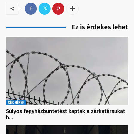
Ez is érdekes lehet
KÉK HÍREK
Súlyos fegyházbüntetést kaptak a zárkatársukat
b…