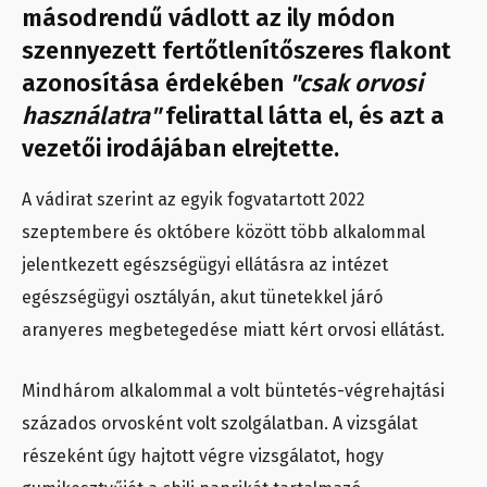
másodrendű vádlott az ily módon
szennyezett fertőtlenítőszeres flakont
azonosítása érdekében
"csak orvosi
használatra"
felirattal látta el, és azt a
vezetői irodájában elrejtette.
A vádirat szerint az egyik fogvatartott 2022
szeptembere és októbere között több alkalommal
jelentkezett egészségügyi ellátásra az intézet
egészségügyi osztályán, akut tünetekkel járó
aranyeres megbetegedése miatt kért orvosi ellátást.
Mindhárom alkalommal a volt büntetés-végrehajtási
százados orvosként volt szolgálatban. A vizsgálat
részeként úgy hajtott végre vizsgálatot, hogy