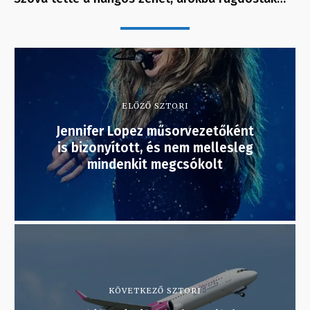
ELŐZŐ SZTORI
Jennifer Lopez műsorvezetőként
is bizonyított, és nem mellesleg
mindenkit megcsókolt
KÖVETKEZŐ SZTORI