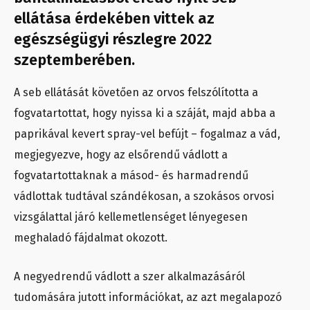
ellátása érdekében vittek az
egészségügyi részlegre 2022
szeptemberében.
A seb ellátását követően az orvos felszólította a
fogvatartottat, hogy nyissa ki a száját, majd abba a
paprikával kevert spray-vel befújt – fogalmaz a vád,
megjegyezve, hogy az elsőrendű vádlott a
fogvatartottaknak a másod- és harmadrendű
vádlottak tudtával szándékosan, a szokásos orvosi
vizsgálattal járó kellemetlenséget lényegesen
meghaladó fájdalmat okozott.
A negyedrendű vádlott a szer alkalmazásáról
tudomására jutott információkat, az azt megalapozó