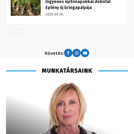
Ingyenes nyitónapokkal debütál
Eplény új bringapályája
2026.08.06.
Követés:
MUNKATÁRSAINK