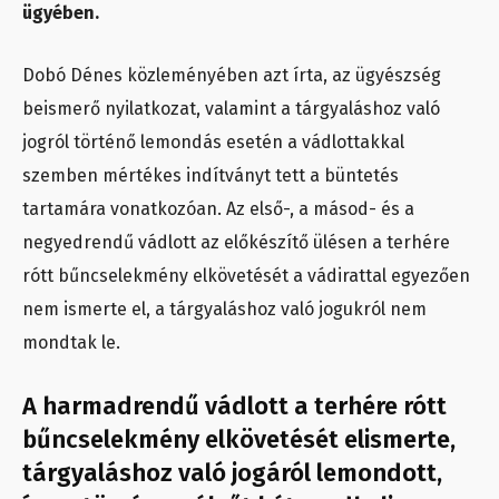
ügyében.
Dobó Dénes közleményében azt írta, az ügyészség
beismerő nyilatkozat, valamint a tárgyaláshoz való
jogról történő lemondás esetén a vádlottakkal
szemben mértékes indítványt tett a büntetés
tartamára vonatkozóan. Az első-, a másod- és a
negyedrendű vádlott az előkészítő ülésen a terhére
rótt bűncselekmény elkövetését a vádirattal egyezően
nem ismerte el, a tárgyaláshoz való jogukról nem
mondtak le.
A harmadrendű vádlott a terhére rótt
bűncselekmény elkövetését elismerte,
tárgyaláshoz való jogáról lemondott,