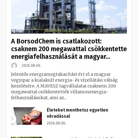
A BorsodChem is csatlakozott:
csaknem 200 megawattal csökkentette
energiafelhasználását a magyar...
2026.08.06.
Jelentős energiamegtakarítást ért el a magyar
vegyipar a kialakult energia- és vízellátási válság
kezelésére. A MAVESZ tagvállalatai csaknem 200
megawattal csökkentették villamosenergia-
felhasználásukat, ami az...
Életeket menthetsz egyetlen
véradással
2026.08.06.