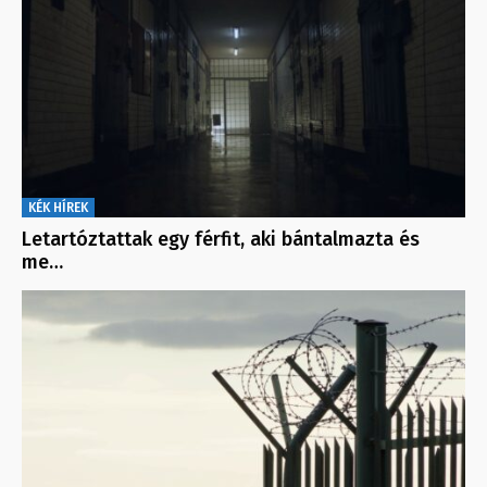
KÉK HÍREK
Letartóztattak egy férfit, aki bántalmazta és
me…