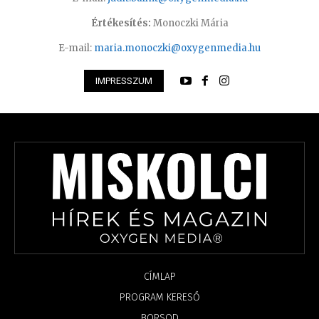
Értékesítés:
Monoczki Mária
E-mail:
maria.monoczki@oxygenmedia.hu
IMPRESSZUM
CÍMLAP
PROGRAM KERESŐ
BORSOD