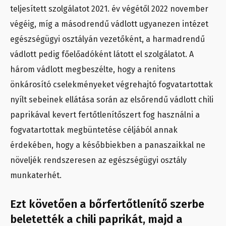
teljesített szolgálatot 2021. év végétől 2022 november
végéig, míg a másodrendű vádlott ugyanezen intézet
egészségügyi osztályán vezetőként, a harmadrendű
vádlott pedig főelőadóként látott el szolgálatot. A
három vádlott megbeszélte, hogy a renitens
önkárosító cselekményeket végrehajtó fogvatartottak
nyílt sebeinek ellátása során az elsőrendű vádlott chili
paprikával kevert fertőtlenítőszert fog használni a
fogvatartottak megbüntetése céljából annak
érdekében, hogy a későbbiekben a panaszaikkal ne
növeljék rendszeresen az egészségügyi osztály
munkaterhét.
Ezt követően a bőrfertőtlenítő szerbe
beletették a chili paprikát, majd a