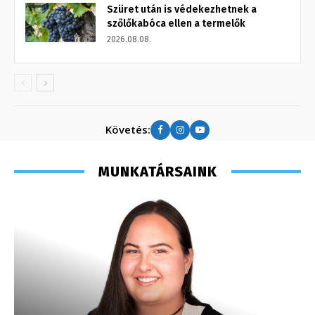
Szüret után is védekezhetnek a
szőlőkabóca ellen a termelők
2026.08.08.
Követés:
MUNKATÁRSAINK