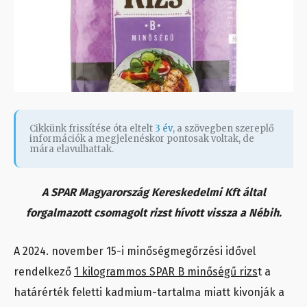
Cikkünk frissítése óta eltelt
3 év
, a szövegben szereplő
információk a megjelenéskor pontosak voltak, de
mára elavulhattak.
A SPAR Magyarország Kereskedelmi Kft által
forgalmazott csomagolt rizst hívott vissza a Nébih.
A 2024. november 15-i minőségmegőrzési idővel
rendelkező
1 kilogrammos SPAR B minőségű rizs
t a
határérték feletti kadmium-tartalma miatt kivonják a