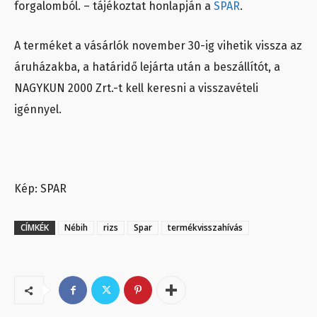
forgalomból. – tájékoztat honlapján a
SPAR
.
A terméket a vásárlók november 30-ig vihetik vissza az
áruházakba, a határidő lejárta után a beszállítót, a
NAGYKUN 2000 Zrt.-t kell keresni a visszavételi
igénnyel.
Kép: SPAR
CÍMKÉK
Nébih
rizs
Spar
termékvisszahívás