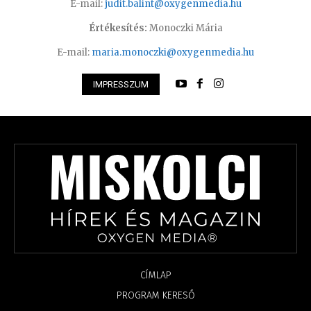
E-mail:
judit.balint@oxygenmedia.hu
Értékesítés:
Monoczki Mária
E-mail:
maria.monoczki@oxygenmedia.hu
IMPRESSZUM
CÍMLAP
PROGRAM KERESŐ