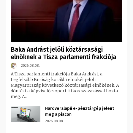
Baka Andrást jelöli köztársasági
elnöknek a Tisza parlamenti frakciója
2026.08.08.
A Tisza parlamenti frakciója Baka Andrást, a
Legfelsőbb Bíróság korábbi elnökét jelöli
Magyarország következő köztársasági elnökének. A
döntést a képviselőcsoport titkos szavazással hozta
meg. A...
Hardveralapú e-pénztárgép jelent
meg a piacon
2026.08.08.