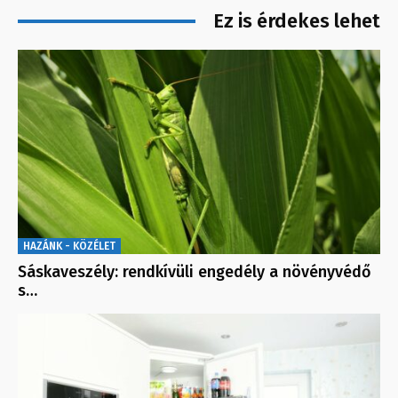
Ez is érdekes lehet
HAZÁNK - KÖZÉLET
Sáskaveszély: rendkívüli engedély a növényvédő
s…