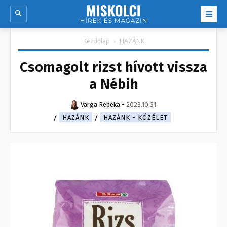
Kezdőlap
HAZÁNK
Csomagolt rizst hívott vissza
a Nébih
Varga Rebeka
-
2023.10.31.
HAZÁNK
HAZÁNK - KÖZÉLET