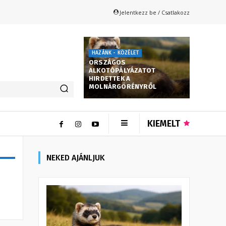
Jelentkezz be / Csatlakozz
HAZÁNK - KÖZÉLET
ORSZÁGOS
ALKOTÓPÁLYÁZATOT
HIRDETTEK A
MOLNÁRGÖRÉNYRŐL
KIEMELT
NEKED AJÁNLJUK