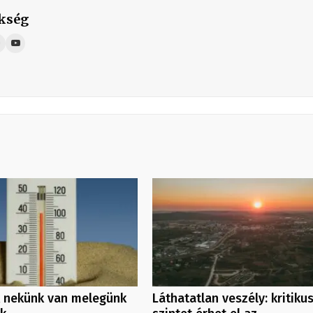
kség
 nekünk van melegünk
Láthatatlan veszély: kritiku