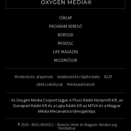
CÍMLAP
PROGRAM KERESŐ
BORSOD
MISKOLC
LIFE MAGAZIN
MOZIMŰSOR
Moderációs alapelvek
Adatkezelési tájékoztató
ÁSZF
Játékszabályzat
Médiaajánlatunk
Az Oxygen Media Csoport tagjai: A Plusz Rádió Nonprofit Kft, az
Dunapart Rádió Kft és a Lajta Rádió Kft az MTVA és a Magyar
Média Mecanatúra támogatottja.
©
2026
- MIZU MISKOLC - Miskolci Hírek és Magazin. Minden jog
fenntartva.