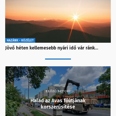
HAZÁNK - KÖZÉLET
Jövő héten kellemesebb nyári idő vár ránk…
ELŐZŐ SZTORI
Halad az Avas főútjának
korszerűsítése