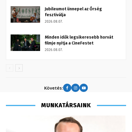
Jubileumot ünnepel az Őrség
fesztiválja
2026.08.07.
Minden idők legsikeresebb horvát
filmje nyitja a CineFestet
2026.08.07.
Követés:
MUNKATÁRSAINK