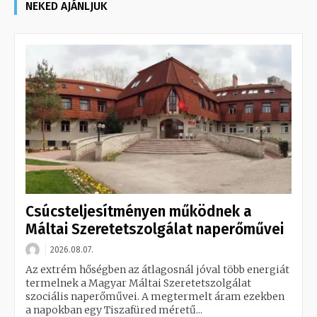
NEKED AJÁNLJUK
Csúcsteljesítményen működnek a
Máltai Szeretetszolgálat naperőművei
2026.08.07.
Az extrém hőségben az átlagosnál jóval több energiát
termelnek a Magyar Máltai Szeretetszolgálat
szociális naperőművei. A megtermelt áram ezekben
a napokban egy Tiszafüred méretű...