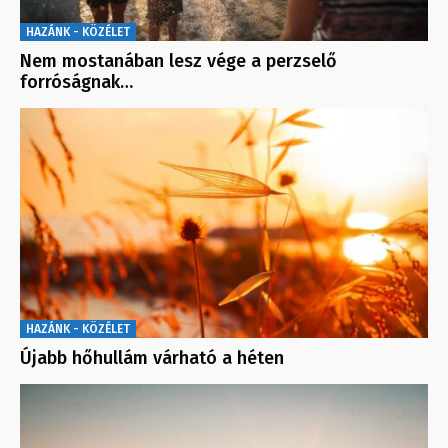
HAZÁNK - KÖZÉLET
Nem mostanában lesz vége a perzselő
forróságnak…
HAZÁNK - KÖZÉLET
Újabb hőhullám várható a héten