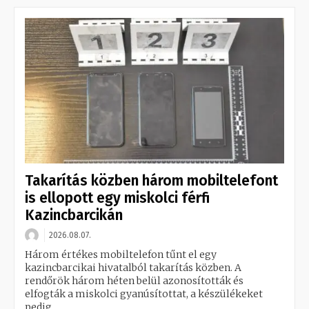
Takarítás közben három mobiltelefont
is ellopott egy miskolci férfi
Kazincbarcikán
2026.08.07.
Három értékes mobiltelefon tűnt el egy
kazincbarcikai hivatalból takarítás közben. A
rendőrök három héten belül azonosították és
elfogták a miskolci gyanúsítottat, a készülékeket
pedig...