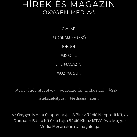
CÍMLAP
PROGRAM KERESŐ
BORSOD
MISKOLC
LIFE MAGAZIN
MOZIMŰSOR
Moderációs alapelvek
Adatkezelési tájékoztató
ÁSZF
Játékszabályzat
Médiaajánlatunk
Az Oxygen Media Csoport tagjai: A Plusz Rádió Nonprofit Kft, az
Dunapart Rádió Kft és a Lajta Rádió Kft az MTVA és a Magyar
Média Mecanatúra támogatottja.