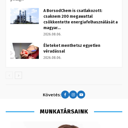
A BorsodChem is csatlakozott:
csaknem 200 megawattal
csökkentette energiafelhasználását a
magyar...
2026.08.06.
Életeket menthetsz egyetlen
véradással
2026.08.06.
Követés:
MUNKATÁRSAINK