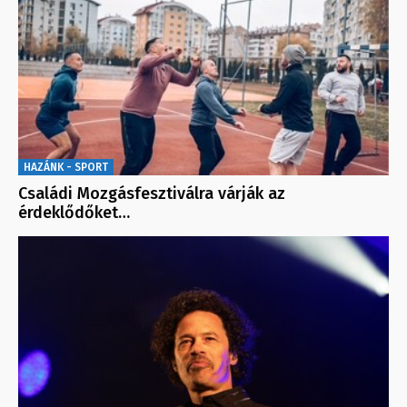
HAZÁNK - SPORT
Családi Mozgásfesztiválra várják az
érdeklődőket…