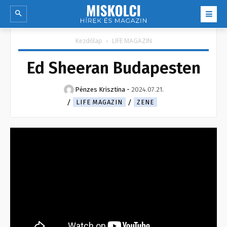
Kezdőlap
LIFE MAGAZIN
Ed Sheeran Budapesten
Pénzes Krisztina
-
2024.07.21.
LIFE MAGAZIN
ZENE