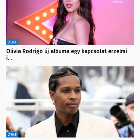
ZENE
Olivia Rodrigo új albuma egy kapcsolat érzelmi
i…
ZENE