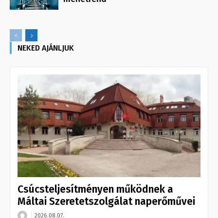
NEKED AJÁNLJUK
Csúcsteljesítményen működnek a
Máltai Szeretetszolgálat naperőművei
2026.08.07.