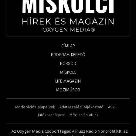
CÍMLAP
PROGRAM KERESŐ
BORSOD
MISKOLC
LIFE MAGAZIN
MOZIMŰSOR
Moderációs alapelvek
Adatkezelési tájékoztató
ÁSZF
Játékszabályzat
Médiaajánlatunk
Az Oxygen Media Csoport tagjai: A Plusz Rádió Nonprofit Kft, az