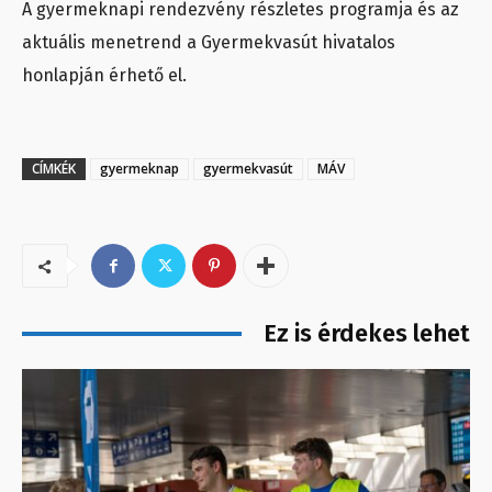
A gyermeknapi rendezvény részletes programja és az
aktuális menetrend a Gyermekvasút hivatalos
honlapján érhető el.
CÍMKÉK
gyermeknap
gyermekvasút
MÁV
Ez is érdekes lehet