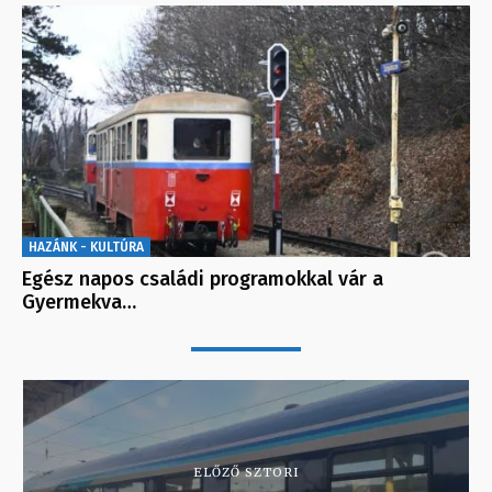
HAZÁNK - KULTÚRA
Egész napos családi programokkal vár a
Gyermekva…
ELŐZŐ SZTORI