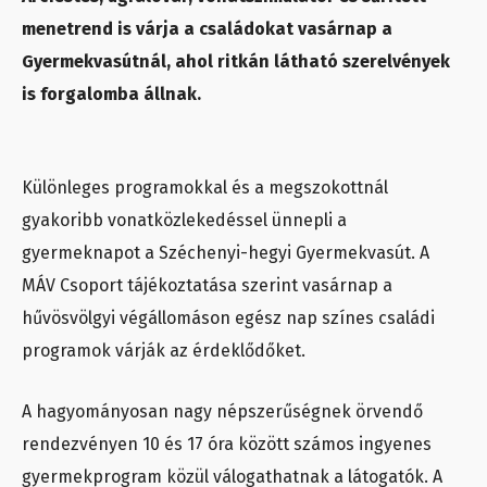
menetrend is várja a családokat vasárnap a
Gyermekvasútnál, ahol ritkán látható szerelvények
is forgalomba állnak.
Különleges programokkal és a megszokottnál
gyakoribb vonatközlekedéssel ünnepli a
gyermeknapot a Széchenyi-hegyi Gyermekvasút. A
MÁV Csoport tájékoztatása szerint vasárnap a
hűvösvölgyi végállomáson egész nap színes családi
programok várják az érdeklődőket.
A hagyományosan nagy népszerűségnek örvendő
rendezvényen 10 és 17 óra között számos ingyenes
gyermekprogram közül válogathatnak a látogatók. A