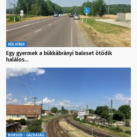
KÉK HÍREK
Egy gyermek a bükkábrányi baleset ötödik
halálos…
BORSOD - GAZDASÁG