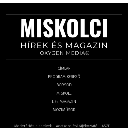
CÍMLAP
PROGRAM KERESŐ
BORSOD
MISKOLC
LIFE MAGAZIN
MOZIMŰSOR
Moderációs alapelvek
Adatkezelési tájékoztató
ÁSZF