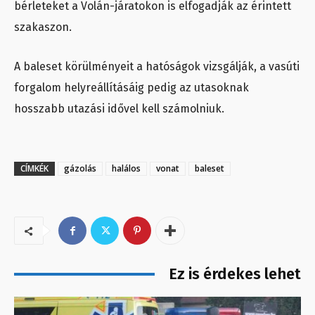
bérleteket a Volán-járatokon is elfogadják az érintett
szakaszon.
A baleset körülményeit a hatóságok vizsgálják, a vasúti
forgalom helyreállításáig pedig az utasoknak
hosszabb utazási idővel kell számolniuk.
CÍMKÉK
gázolás
halálos
vonat
baleset
Ez is érdekes lehet