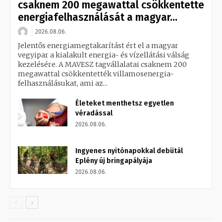
csaknem 200 megawattal csökkentette
energiafelhasználását a magyar...
2026.08.06.
Jelentős energiamegtakarítást ért el a magyar
vegyipar a kialakult energia- és vízellátási válság
kezelésére. A MAVESZ tagvállalatai csaknem 200
megawattal csökkentették villamosenergia-
felhasználásukat, ami az...
Életeket menthetsz egyetlen
véradással
2026.08.06.
Ingyenes nyitónapokkal debütál
Eplény új bringapályája
2026.08.06.