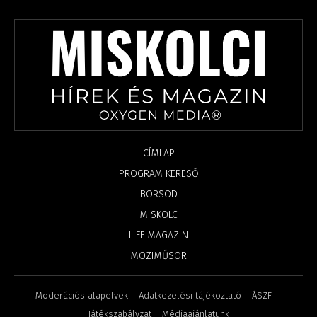
CÍMLAP
PROGRAM KERESŐ
BORSOD
MISKOLC
LIFE MAGAZIN
MOZIMŰSOR
Moderációs alapelvek
Adatkezelési tájékoztató
ÁSZF
Játékszabályzat
Médiaajánlatunk