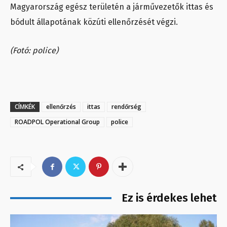
Magyarország egész területén a járművezetők ittas és
bódult állapotának közúti ellenőrzését végzi.
(Fotó: police)
CÍMKÉK
ellenőrzés
ittas
rendőrség
ROADPOL Operational Group
police
Ez is érdekes lehet