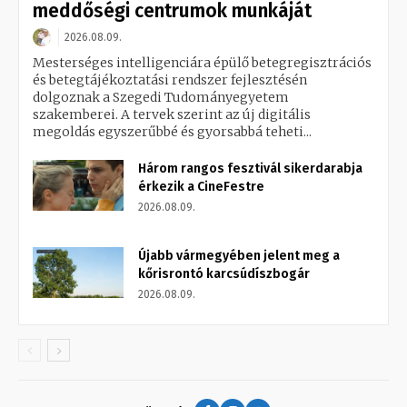
meddőségi centrumok munkáját
2026.08.09.
Mesterséges intelligenciára épülő betegregisztrációs
és betegtájékoztatási rendszer fejlesztésén
dolgoznak a Szegedi Tudományegyetem
szakemberei. A tervek szerint az új digitális
megoldás egyszerűbbé és gyorsabbá teheti...
Három rangos fesztivál sikerdarabja
érkezik a CineFestre
2026.08.09.
Újabb vármegyében jelent meg a
kőrisrontó karcsúdíszbogár
2026.08.09.