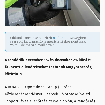
Cikkünk frissítése óta eltelt
8 hónap
, a szövegben
szereplő információk a megjelenéskor pontosak
voltak, de mára elavulhattak.
A rendőrök december 15. és december 21. között
fokozott ellenőrzéseket tartanak Magyarország
közútjain.
A ROADPOL Operational Group (Európai
Közlekedésrendészeti Szervek Hálózata Műveleti
Csoport) éves ellenőrzési terve alapján, a rendőrség