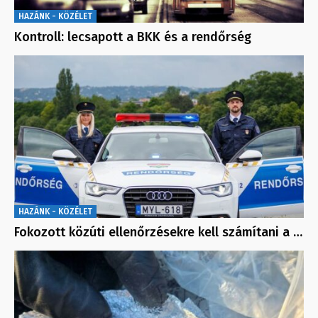
HAZÁNK - KÖZÉLET
Kontroll: lecsapott a BKK és a rendőrség
HAZÁNK - KÖZÉLET
Fokozott közúti ellenőrzésekre kell számítani a …