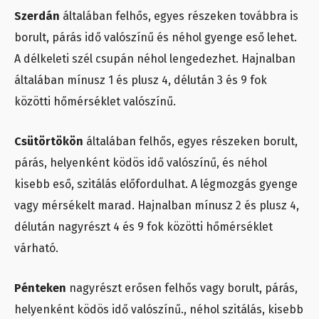
Szerdán
általában felhős, egyes részeken továbbra is
borult, párás idő valószínű és néhol gyenge eső lehet.
A délkeleti szél csupán néhol lengedezhet. Hajnalban
általában mínusz 1 és plusz 4, délután 3 és 9 fok
közötti hőmérséklet valószínű.
Csütörtökön
általában felhős, egyes részeken borult,
párás, helyenként ködös idő valószínű, és néhol
kisebb eső, szitálás előfordulhat. A légmozgás gyenge
vagy mérsékelt marad. Hajnalban mínusz 2 és plusz 4,
délután nagyrészt 4 és 9 fok közötti hőmérséklet
várható.
Pénteken
nagyrészt erősen felhős vagy borult, párás,
helyenként ködös idő valószínű., néhol szitálás, kisebb