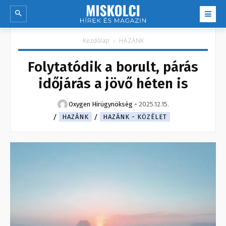
Kezdőlap
HAZÁNK
Folytatódik a borult, párás
időjárás a jövő héten is
Oxygen Hirügynökség
-
2025.12.15.
HAZÁNK
HAZÁNK - KÖZÉLET