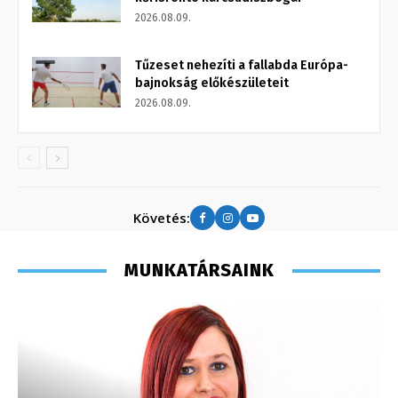
2026.08.09.
Tűzeset nehezíti a fallabda Európa-
bajnokság előkészületeit
2026.08.09.
Követés:
MUNKATÁRSAINK