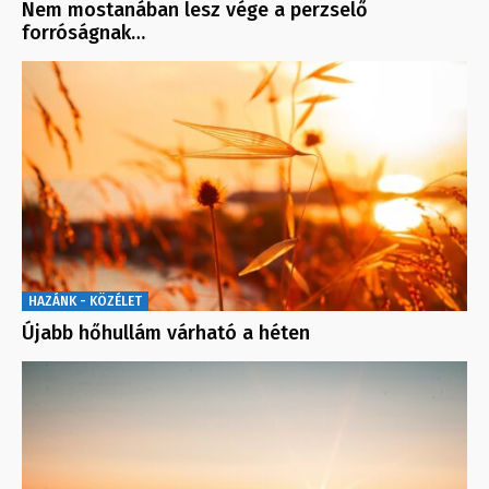
Nem mostanában lesz vége a perzselő
forróságnak…
HAZÁNK - KÖZÉLET
Újabb hőhullám várható a héten