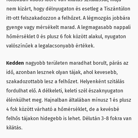
nem kizárt, hogy délnyugaton és esetleg a Tiszántúlon
itt-ott felszakadozzon a felhőzet. A légmozgás jobbára
gyenge vagy mérsékelt marad. A legmagasabb nappali
hőmérséklet 0 és plusz 6 fok között alakul, nyugaton
valószínűek a legalacsonyabb értékek.
Kedden
nagyobb területen maradhat borult, párás az
idő, azonban lesznek olyan tájak, ahol kevesebb,
szakadozottabb lesz a felhőzet. Helyenként szitálás
fordulhat elő. A délkeleti, keleti szél északnyugaton
élénkülhet meg. Hajnalban általában mínusz 1 és plusz
4 fok között várható a hőmérséklet, de a kevésbé
felhős tájakon hidegebb is lehet. Délután 3-8 fokra van
kilátás.