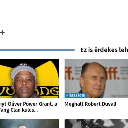
Ez is érdekes le
HÍRESSÉGEK
nyt Oliver Power Grant, a
Meghalt Robert Duvall
ang Clan kulcs…