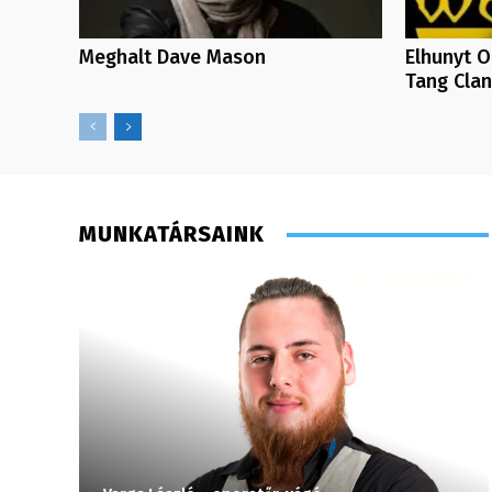
Meghalt Dave Mason
Elhunyt O
Tang Clan
MUNKATÁRSAINK