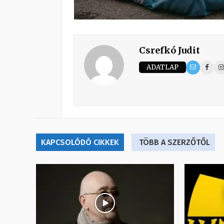
Csrefkó Judit
ADATLAP
KAPCSOLÓDÓ CIKKEK
TÖBB A SZERZŐTŐL