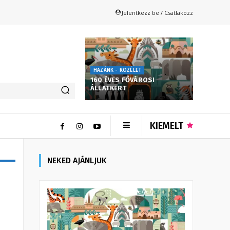
Jelentkezz be / Csatlakozz
HAZÁNK - KÖZÉLET
160 ÉVES FŐVÁROSI
ÁLLATKERT
KIEMELT
NEKED AJÁNLJUK