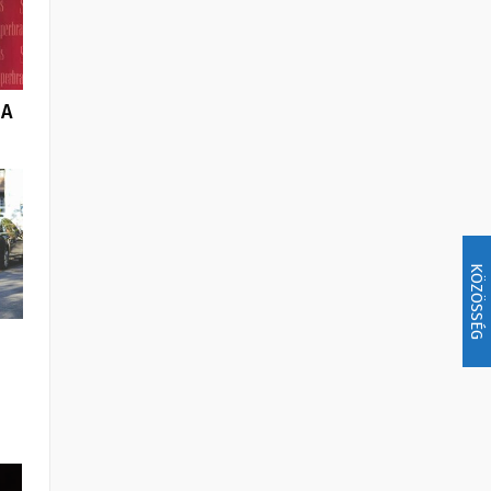
 A
KÖZÖSSÉG