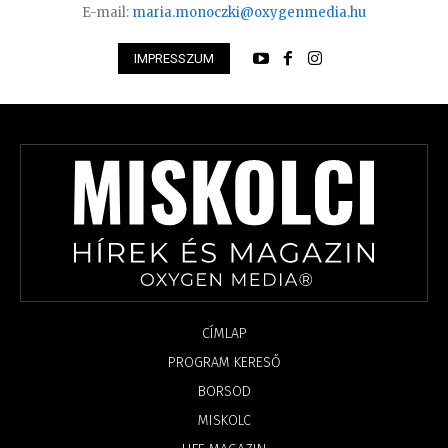
E-mail:
maria.monoczki@oxygenmedia.hu
IMPRESSZUM
CÍMLAP
PROGRAM KERESŐ
BORSOD
MISKOLC