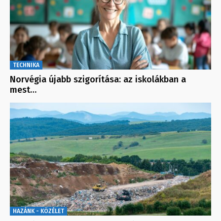
TECHNIKA
Norvégia újabb szigorítása: az iskolákban a
mest…
HAZÁNK - KÖZÉLET