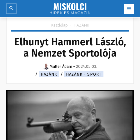
Kezdőlap
HAZÁNK
Elhunyt Hammerl László,
a Nemzet Sportolója
Müller Ádám
-
2024.05.03.
HAZÁNK
HAZÁNK - SPORT