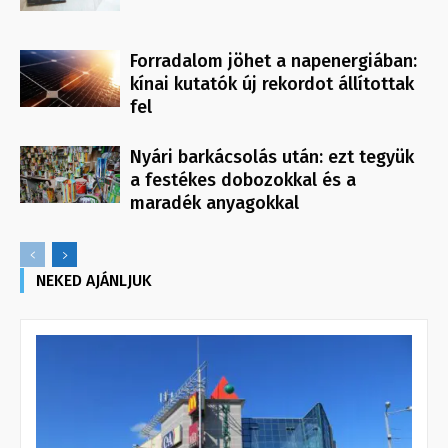
Forradalom jöhet a napenergiában:
kínai kutatók új rekordot állítottak
fel
Nyári barkácsolás után: ezt tegyük
a festékes dobozokkal és a
maradék anyagokkal
NEKED AJÁNLJUK