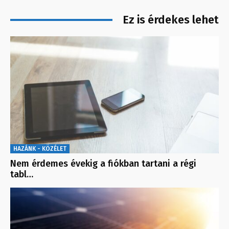
Ez is érdekes lehet
HAZÁNK - KÖZÉLET
Nem érdemes évekig a fiókban tartani a régi
tabl…