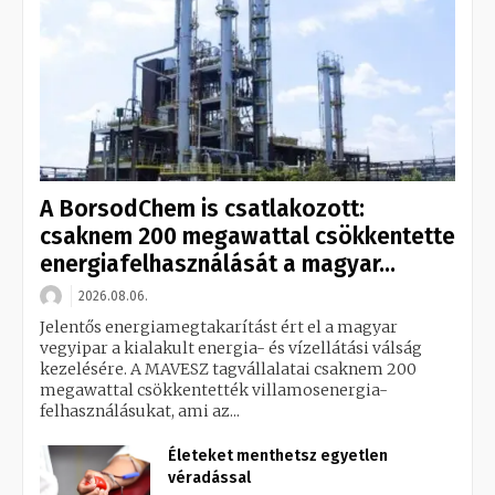
A BorsodChem is csatlakozott:
csaknem 200 megawattal csökkentette
energiafelhasználását a magyar...
2026.08.06.
Jelentős energiamegtakarítást ért el a magyar
vegyipar a kialakult energia- és vízellátási válság
kezelésére. A MAVESZ tagvállalatai csaknem 200
megawattal csökkentették villamosenergia-
felhasználásukat, ami az...
Életeket menthetsz egyetlen
véradással