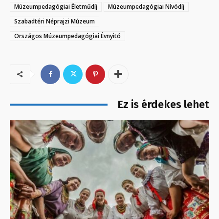
Múzeumpedagógiai Életműdíj
Múzeumpedagógiai Nívódíj
Szabadtéri Néprajzi Múzeum
Országos Múzeumpedagógiai Évnyitó
Ez is érdekes lehet