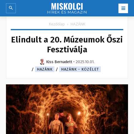
Kezdőlap
HAZÁNK
Elindult a 20. Múzeumok Őszi
Fesztiválja
Kiss Bernadett
-
2025.10.01.
HAZÁNK
HAZÁNK - KÖZÉLET