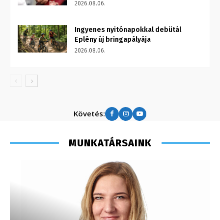
2026.08.06.
Ingyenes nyitónapokkal debütál
Eplény új bringapályája
2026.08.06.
Követés:
MUNKATÁRSAINK