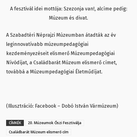
A fesztivál idei mottója: Szezonja van!, alcíme pedig:
Múzeum és divat.
A Szabadtéri Néprajzi Múzeumban átadták az év
leginnovatívabb múzeumpedagógiai
kezdeményezéseit elismerő Múzeumpedagógiai
Nívódíjat, a Családbarát Múzeum elismerő címet,
továbbá a Múzeumpedagógiai Életműdíjat.
(Illusztráció: Facebook – Dobó István Vármúzeum)
CÍMKÉK
20. Múzeumok Őszi Fesztiválja
Családbarát Múzeum elismerő cím