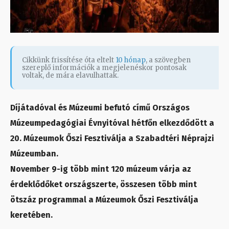
Cikkünk frissítése óta eltelt
10 hónap
, a szövegben
szereplő információk a megjelenéskor pontosak
voltak, de mára elavulhattak.
Díjátadóval és Múzeumi befutó című Országos
Múzeumpedagógiai Évnyitóval hétfőn elkezdődött a
20. Múzeumok Őszi Fesztiválja a Szabadtéri Néprajzi
Múzeumban.
November 9-ig több mint 120 múzeum várja az
érdeklődőket országszerte, összesen több mint
ötszáz programmal a Múzeumok Őszi Fesztiválja
keretében.