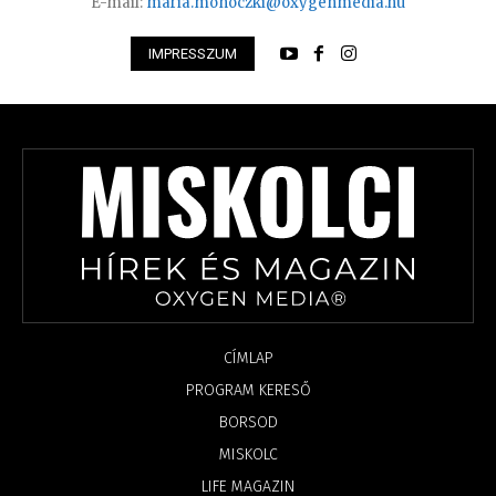
E-mail:
maria.monoczki@oxygenmedia.hu
IMPRESSZUM
CÍMLAP
PROGRAM KERESŐ
BORSOD
MISKOLC
LIFE MAGAZIN