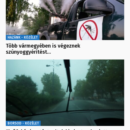
HAZÁNK - KÖZÉLET
Több vármegyében is végeznek
szúnyoggyérítést…
BORSOD - KÖZÉLET