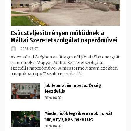
Csúcsteljesítményen működnek a
Máltai Szeretetszolgálat naperőművei
2026.08.07.
Az extrém hőségben az átlagosnál jóval több energiát
termelnek a Magyar Máltai Szeretetszolgálat
szociális naperőművei. A megtermelt áram ezekben
a napokban egy Tiszafüred méretű...
Jubileumot ünnepel az Őrség
fesztiválja
2026.08.07.
Minden idők legsikeresebb horvát
filmje nyitja a CineFestet
2026.08.07.