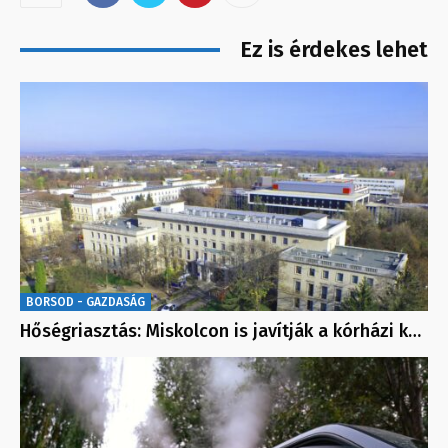
Ez is érdekes lehet
BORSOD - GAZDASÁG
Hőségriasztás: Miskolcon is javítják a kórházi k…