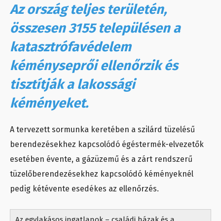
Az ország teljes területén,
összesen 3155 településen a
katasztrófavédelem
kéményseprői ellenőrzik és
tisztítják a lakossági
kéményeket.
A tervezett sormunka keretében a szilárd tüzelésű
berendezésekhez kapcsolódó égéstermék-elvezetők
esetében évente, a gázüzemű és a zárt rendszerű
tüzelőberendezésekhez kapcsolódó kéményeknél
pedig kétévente esedékes az ellenőrzés.
Az egylakásos ingatlanok – családi házak és a