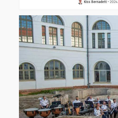
Kiss Bernadett
-
2024.