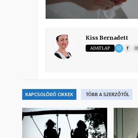
Kiss Bernadett
ADATLAP
KAPCSOLÓDÓ CIKKEK
TÖBB A SZERZŐTŐL