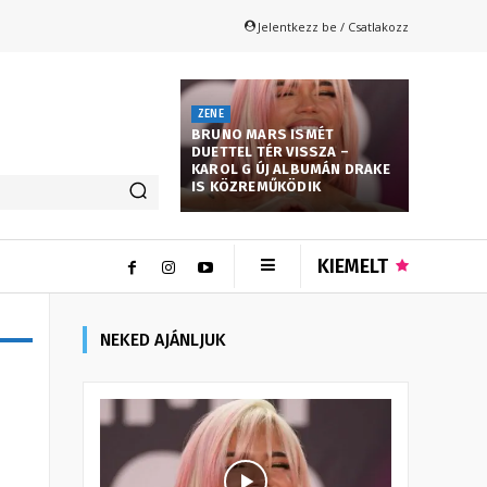
Jelentkezz be / Csatlakozz
ZENE
BRUNO MARS ISMÉT
DUETTEL TÉR VISSZA –
KAROL G ÚJ ALBUMÁN DRAKE
IS KÖZREMŰKÖDIK
KIEMELT
NEKED AJÁNLJUK