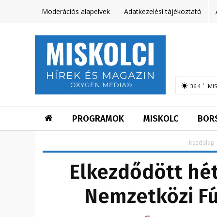
Moderációs alapelvek
Adatkezelési tájékoztató
C
36.4
MI
PROGRAMOK
MISKOLC
BOR
Kezdőlap
Elkezdődött hét
Nemzetközi Fú