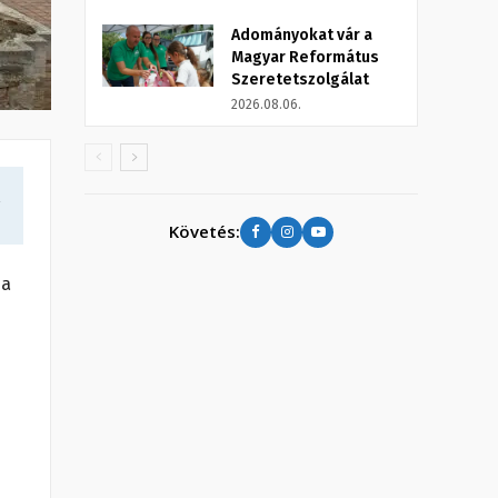
Adományokat vár a
Magyar Református
Szeretetszolgálat
2026.08.06.
a
Követés:
 a