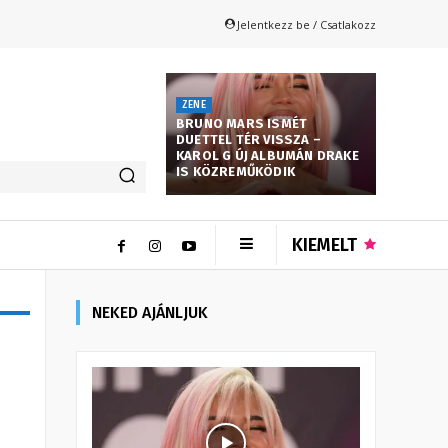
Jelentkezz be / Csatlakozz
ZENE
BRUNO MARS ISMÉT
DUETTEL TÉR VISSZA –
KAROL G ÚJ ALBUMÁN DRAKE
IS KÖZREMŰKÖDIK
KIEMELT
NEKED AJÁNLJUK