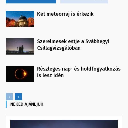
Két meteorraj is érkezik
Szerelmesek estje a Svábhegyi
Csillagvizsgálóban
Részleges nap- és holdfogyatkozás
is lesz idén
NEKED AJÁNLJUK