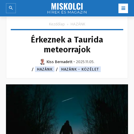
Kezdőlap
HAZÁNK
Érkeznek a Taurida
meteorrajok
Kiss Bernadett
-
2025.11.05.
HAZÁNK
HAZÁNK - KÖZÉLET