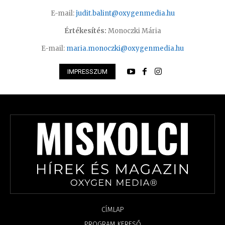
E-mail:
judit.balint@oxygenmedia.hu
Értékesítés:
Monoczki Mária
E-mail:
maria.monoczki@oxygenmedia.hu
IMPRESSZUM
CÍMLAP
PROGRAM KERESŐ