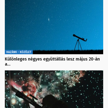
HAZÁNK - KÖZÉLET
Különleges négyes együttállás lesz május 20-án
a…