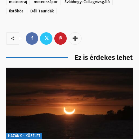
meteorraj
meteorzápor
Svábhegyi Csillagvizsgáló
üstökös
Déli Tauridák
Ez is érdekes lehet
HAZÁNK - KÖZÉLET