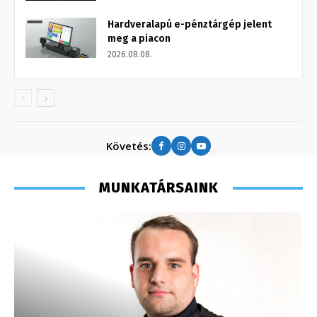
Hardveralapú e-pénztárgép jelent
meg a piacon
2026.08.08.
Követés:
MUNKATÁRSAINK