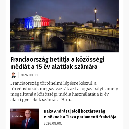
Franciaország betiltja a közösségi
médiát a 15 év alattiak számára
2026.08.08.
Franciaország történelmi lépésre készül: a
törvényhozók megszavazták azt a jogszabályt, amely
megtiltaná a közösségi média használatát a 15 év
alatti gyerekek számára. Ha a...
Baka Andrást jelöli köztársasági
elnöknek a Tisza parlamenti frakciója
2026.08.08.