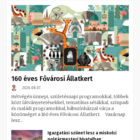
160 éves Fővárosi Állatkert
2026.08.07.
Hétvégén ünnepi, születésnapi programokkal, többek
közt látványetetésekkel, tematikus sétákkal, színpadi
és családi programokkal, bábszínházzal várja a
közönséget a 160 éves Fővárosi Állatkert. Vasárnap
lesz...
Igazgatási szünet lesz a miskolci
polgármesteri hivatalban