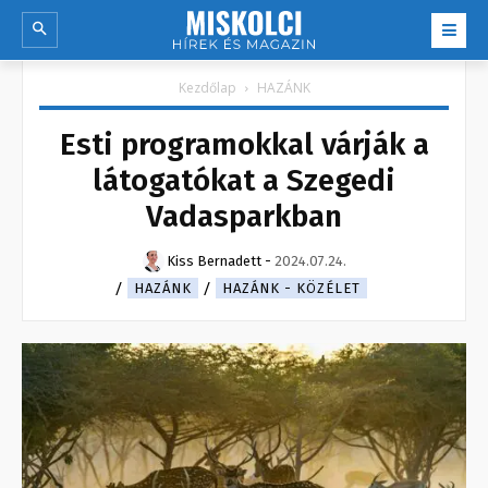
Kezdőlap
HAZÁNK
Esti programokkal várják a
látogatókat a Szegedi
Vadasparkban
Kiss Bernadett
-
2024.07.24.
HAZÁNK
HAZÁNK - KÖZÉLET