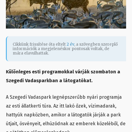
Cikkünk frissítése óta eltelt
2 év
, a szövegben szereplő
információk a megjelenéskor pontosak voltak, de
mára elavulhattak.
Különleges esti programokkal várják szombaton a
Szegedi Vadasparkban a látogatókat.
A Szegedi Vadaspark legnépszerűbb nyári programja
az esti állatkerti túra. Az itt lakó őzek, vízimadarak,
hattyúk napközben, amikor a látogatók járják a park
útjait, ösvényeit, elhúzódnak az emberek közeléből, de