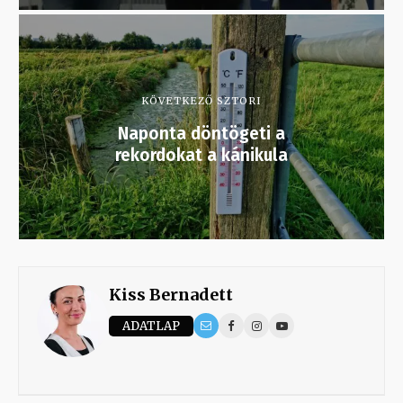
KÖVETKEZŐ SZTORI
Naponta döntögeti a
rekordokat a kánikula
Kiss Bernadett
ADATLAP