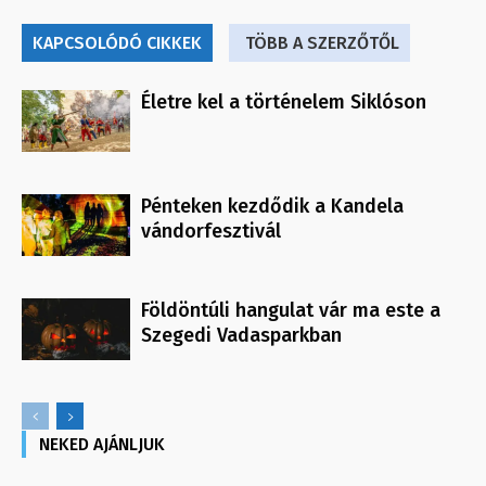
KAPCSOLÓDÓ CIKKEK
TÖBB A SZERZŐTŐL
Életre kel a történelem Siklóson
Pénteken kezdődik a Kandela
vándorfesztivál
Földöntúli hangulat vár ma este a
Szegedi Vadasparkban
NEKED AJÁNLJUK