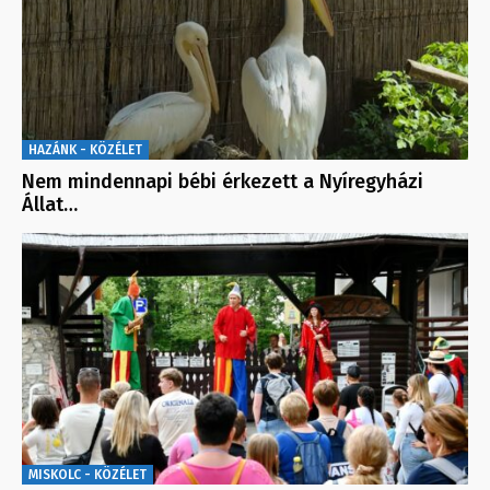
HAZÁNK - KÖZÉLET
Nem mindennapi bébi érkezett a Nyíregyházi
Állat…
MISKOLC - KÖZÉLET