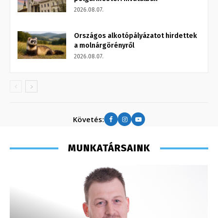
2026.08.07.
Országos alkotópályázatot hirdettek
a molnárgörényről
2026.08.07.
Követés:
MUNKATÁRSAINK